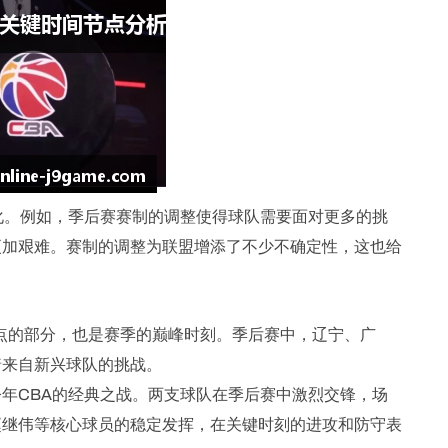
化。例如，季后赛赛制的调整使得球队需要面对更多的挑
更加艰难。赛制的调整为联盟增添了不少不确定性，这也给
看点的部分，也是赛季的巅峰时刻。季后赛中，辽宁、广
着来自新兴球队的挑战。
年CBA的经典之战。两支球队在季后赛中激烈交锋，场
赵继伟等核心球员的稳定发挥，在关键时刻的进攻和防守表