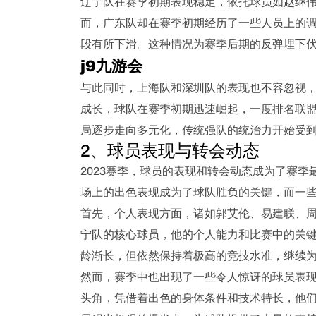
辽宁队在赛季初期表现稳定，依托球员如赵继
而，广东队却在赛季初期经历了一些人员上的
段有所下滑。这种情况为赛季后期的反弹埋下
j9九游会
与此同时，上海队和深圳队的表现也不容忽视
成长，球队在赛季初期迅速崛起，一度排名联盟
局逐步走向多元化，传统强队的统治力开始受
2、球员表现与转会动态
2023赛季，球员的表现和转会动态成为了赛
场上的出色表现成为了球队胜负的关键，而一
首先，个人表现方面，诸如郭艾伦、易建联、周
宁队的核心球员，他的个人能力和比赛中的关
龄渐长，但依然保持着极高的竞技水准，继续
然而，赛季中也出现了一些令人惊讶的球员表
头角，凭借着出色的身体条件和技术特长，他