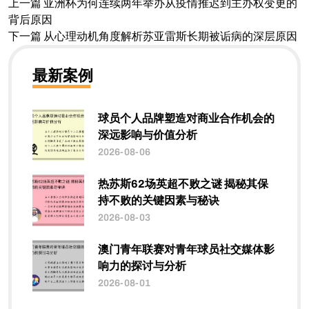
上一篇
亚洲杯为何连续两年举办从疫情推迟到主办权变更的
背后原因
下一篇
从心理动机角度解析苏亚雷斯长期被诟病的深层原因
最新案例
球员个人品牌塑造对商业合作机会的
深远影响与价值分析
2026-08-06
热苏斯62场英超不败之谜 揭秘其保
持不败的关键因素与秘诀
2026-08-03
澳门青年联赛对青年球员社交媒体影
响力的探讨与分析
2026-08-01