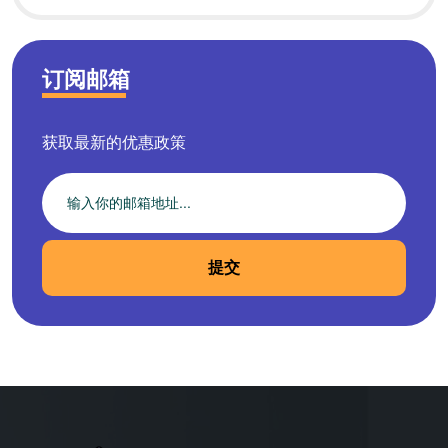
订阅邮箱
获取最新的优惠政策
提交