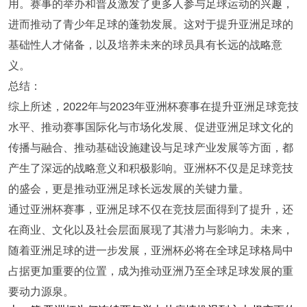
用。赛事的举办和普及激发了更多人参与足球运动的兴趣，
进而推动了青少年足球的蓬勃发展。这对于提升亚洲足球的
基础性人才储备，以及培养未来的球员具有长远的战略意
义。
总结：
综上所述，2022年与2023年亚洲杯赛事在提升亚洲足球竞技
水平、推动赛事国际化与市场化发展、促进亚洲足球文化的
传播与融合、推动基础设施建设与足球产业发展等方面，都
产生了深远的战略意义和积极影响。亚洲杯不仅是足球竞技
的盛会，更是推动亚洲足球长远发展的关键力量。
通过亚洲杯赛事，亚洲足球不仅在竞技层面得到了提升，还
在商业、文化以及社会层面展现了其潜力与影响力。未来，
随着亚洲足球的进一步发展，亚洲杯必将在全球足球格局中
占据更加重要的位置，成为推动亚洲乃至全球足球发展的重
要动力源泉。