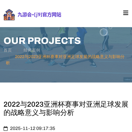
OUR PROJECTS
首页
经典案例
2022与2023亚洲杯赛事对亚洲足球发展的战略意义与影响分
析
2022与2023亚洲杯赛事对亚洲足球发展
的战略意义与影响分析
2025-11-12 09:17:35