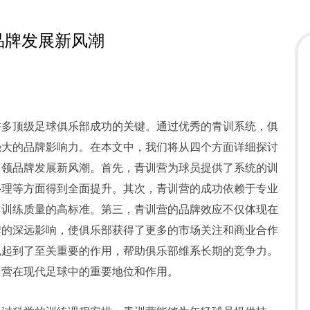
品牌发展新风潮
许多顶级足球俱乐部成功的关键。通过优秀的青训系统，俱
强大的品牌影响力。在本文中，我们将从四个方面详细探讨
引领品牌发展新风潮。首先，青训营为球员提供了系统的训
心理等方面得到全面提升。其次，青训营的成功依赖于专业
了训练质量的高标准。第三，青训营的品牌效应不仅体现在
牌的深远影响，使俱乐部获得了更多的市场关注和商业合作
也起到了至关重要的作用，帮助俱乐部维系长期的竞争力。
训营在现代足球中的重要地位和作用。