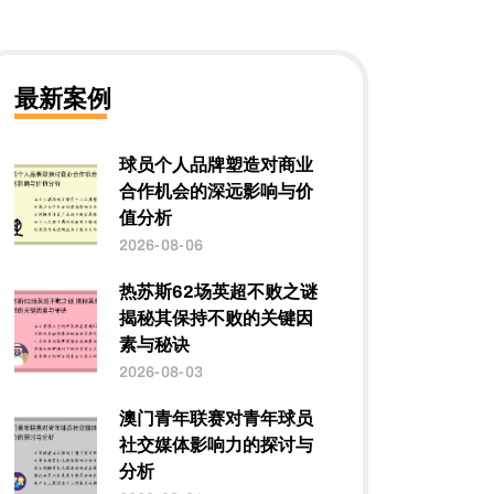
最新案例
球员个人品牌塑造对商业
合作机会的深远影响与价
值分析
2026-08-06
热苏斯62场英超不败之谜
揭秘其保持不败的关键因
素与秘诀
2026-08-03
澳门青年联赛对青年球员
社交媒体影响力的探讨与
分析