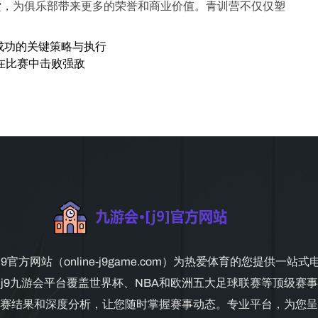
堂，为俱乐部带来更多的荣誉和商业价值。青训营不仅仅塑
成功的关键策略与执行
在比赛中击败强敌
9官方网站（online-j9game.com）为热爱体育的您提供一站
j9九游会平台覆盖世界杯、NBA和欧洲五大足球联赛等顶级赛
赛结果和深度分析，让您随时掌握赛事动态。专业平台，为您呈