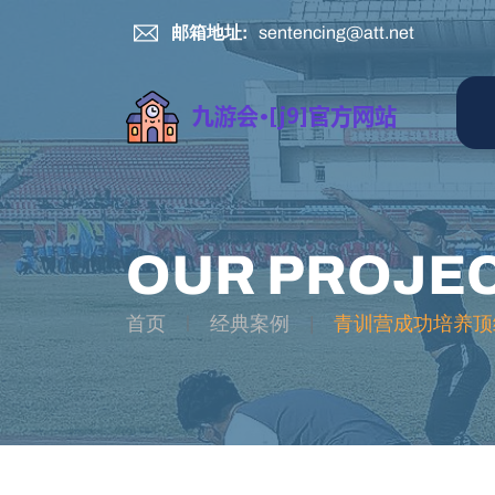
邮箱地址:
sentencing@att.net
OUR PROJE
首页
经典案例
青训营成功培养顶