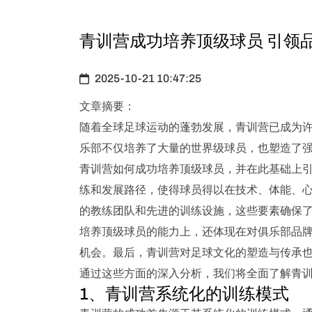
青训营成功培养顶级球员 引领
2025-10-21 10:47:25
文章摘要：
随着全球足球运动的蓬勃发展，青训营已成为
乐部不仅培养了大量的世界级球员，也塑造了
青训营如何成功培养顶级球员，并在此基础上
练和发展路径，使得球员得以在技术、体能、
的教练团队和先进的训练设施，这些要素确保
培养顶级球员的能力上，还体现在对俱乐部品
机会。最后，青训营对足球文化的塑造与传承
通过这些方面的深入分析，我们将全面了解青
1、青训营系统化的训练模式