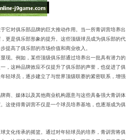
在于它对俱乐部品牌的巨大推动作用。当一所青训营培养出
耀，更是俱乐部形象的提升。这些顶级球员成为俱乐部的代
一步提高了俱乐部的市场价值和商业收入。
渐显现。例如，某些顶级俱乐部通过培养出一批具有潜力的
之一，这种品牌效应不仅提升了俱乐部的声誉，也促进了俱
送年轻球员，逐步建立了与世界顶级联赛的紧密联系，增强
品牌商、媒体以及其他商业机构愿意与这些具备强大青训体
度。这使得青训营不仅是一个球员培养基地，也逐渐成为俱
足球文化传承的摇篮。通过对年轻球员的培养，青训营将俱