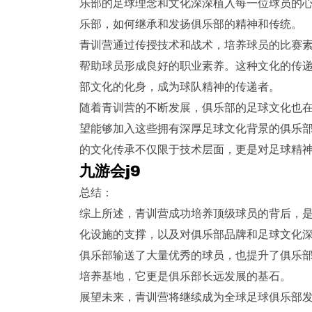
乐部的足球理念和文化深深植入每一位球员的
乐部，如何继承和发扬俱乐部的精神和传统。
青训营通过传授技术和战术，培养球员的比赛
帮助球员形成良好的职业素养。这种文化的传
部文化的化身，成为球队精神的传递者。
随着青训营的不断发展，俱乐部的足球文化也
望能够加入这些拥有深厚足球文化背景的俱乐
的文化传承不仅限于技术层面，更是对足球精
九游会j9
总结：
综上所述，青训营成功培养顶级球员的背后，
化设施的支撑，以及对俱乐部品牌和足球文化
俱乐部输送了大量优秀的球员，也提升了俱乐
培养基地，它更是俱乐部长远发展的基石。
展望未来，青训营将继续成为全球足球俱乐部