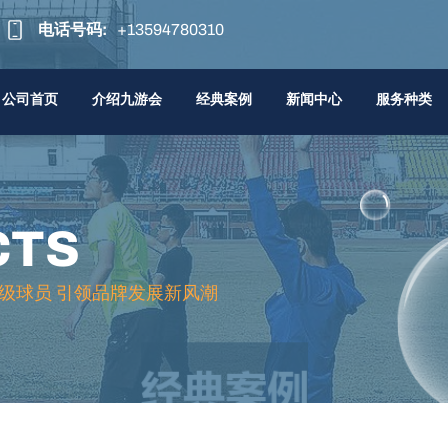
电话号码:
+13594780310
公司首页
介绍九游会
经典案例
新闻中心
服务种类
CTS
级球员 引领品牌发展新风潮