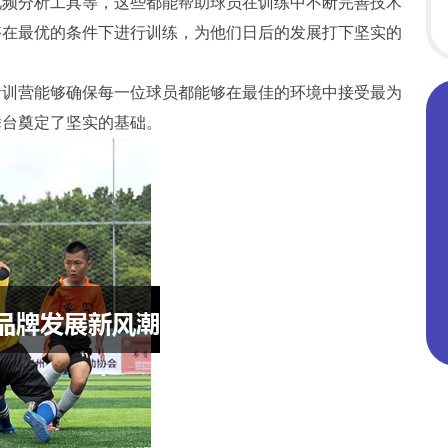
视频分析工具等，这些都能帮助球员在训练中不断完善技术
够在最优的条件下进行训练，为他们日后的发展打下坚实的
青训营能够确保每一位球员都能够在最佳的环境中接受最为
舞台奠定了坚实的基础。