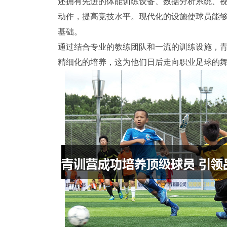
还拥有先进的体能训练设备、数据分析系统、
动作，提高竞技水平。现代化的设施使球员能
基础。
通过结合专业的教练团队和一流的训练设施，
精细化的培养，这为他们日后走向职业足球的