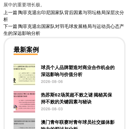
展中的重要增长极。
上一篇
陶菲克退出印尼国家队背后因素与羽坛格局深层次分
析
下一篇
陶菲克退出国家队对羽毛球发展格局与运动员心态产
生的深远影响分析
最新案例
球员个人品牌塑造对商业合作机会的
深远影响与价值分析
2026-08-06
热苏斯62场英超不败之谜 揭秘其保
持不败的关键因素与秘诀
2026-08-03
澳门青年联赛对青年球员社交媒体影