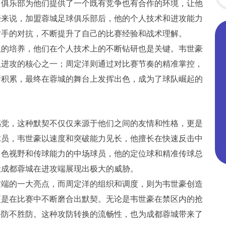
。俱乐部为他们提供了一个既有竞争也有合作的环境，让他
豪来说，加盟蓉城足球俱乐部后，他的个人技术和进攻能力
对手的对抗，不断提升了自己的比赛经验和战术理解。
队的培养，他们在个人技术上的不断钻研也是关键。韦世豪
队进攻的核心之一；周定洋则通过对比赛节奏的精准掌控，
断积累，最终在蓉城的舞台上发挥出色，成为了球队崛起的
感觉，这种默契不仅仅来源于他们之间的友情和性格，更是
球员，韦世豪以速度和突破能力见长，他擅长在快速反击中
出色视野和传球能力的中场球员，他的定位球和精准传球总
让成都蓉城在进攻端展现出极大的威胁。
攻端的一大亮点，而周定洋的组织和调度，则为韦世豪创造
更是在比赛中不断磨合出默契。无论是韦世豪在禁区内的抢
手防不胜防。这种攻防转换的流畅性，也为成都蓉城带来了