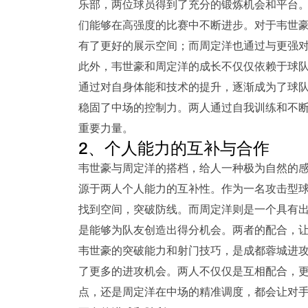
乐部，两位球员得到了充分的锻炼机会和平台
们能够在高强度的比赛中不断进步。对于韦世
有了更好的展示空间；而周定洋也通过与更强
此外，韦世豪和周定洋的成长不仅仅依赖于球
通过对自身体能和技术的提升，逐渐成为了球
稳固了中场的控制力。两人通过自我训练和不
重要力量。
2、个人能力的互补与合作
韦世豪与周定洋的搭档，给人一种极为自然的
源于两人个人能力的互补性。作为一名攻击型
找到空间，突破防线。而周定洋则是一个具有
是能够为队友创造出得分机会。两者的配合，
韦世豪的突破能力和射门技巧，是成都蓉城进
了更多的进攻机会。两人不仅仅是互相配合，
点，还是周定洋在中场的精准调度，都会让对