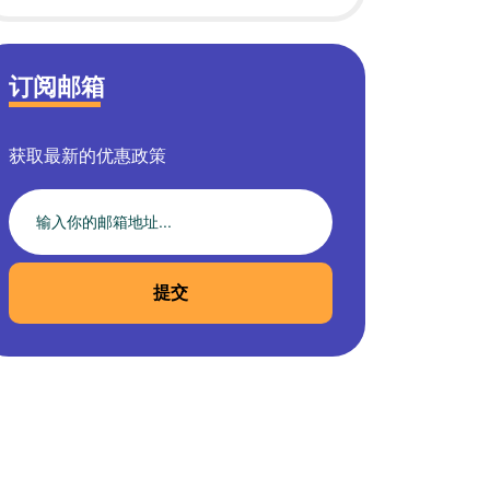
订阅邮箱
获取最新的优惠政策
提交