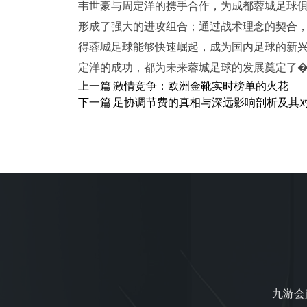
韦世豪与周定洋的携手合作，为成都蓉城足球
形成了强大的进攻组合；通过战术理念的契合
得蓉城足球能够快速崛起，成为国内足球的新
定洋的成功，都为未来蓉城足球的发展奠定了
上一篇
激情竞争：欧洲金靴实时榜单的火花
下一篇
足协调节费的真相与深远影响剖析及其
九游会j