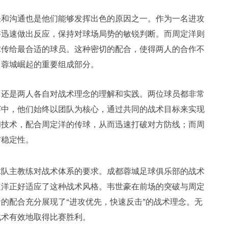
任和沟通也是他们能够发挥出色的原因之一。作为一名进攻
够迅速做出反应，保持对球场局势的敏锐判断。而周定洋则
球传给最合适的球员。这种密切的配合，使得两人的合作不
了蓉城崛起的重要组成部分。
，还是两人各自对战术理念的理解和实践。两位球员都非常
赛中，他们始终以团队为核心，通过共同的战术目标来实现
和技术，配合周定洋的传球，从而迅速打破对方防线；而周
与稳定性。
球队主教练对战术体系的要求。成都蓉城足球俱乐部的战术
定洋正好适应了这种战术风格。韦世豪在前场的突破与周定
的配合充分展现了“进攻优先，快速反击”的战术理念。无
战术有效地取得比赛胜利。