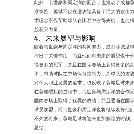
此外，韦世豪和周定洋的配合，也推动了成都
准掌控，蓉城不仅在进攻端具备了强大的攻击
术理念不仅帮助球队在比赛中占得先机，也使
股新兴力量。
4、未来展望与影响
随着韦世豪与周定洋的共同努力，成都蓉城足
挥出了关键作用，而且他们对未来的展望也十
得更多的冠军，并且在国际赛场上获得更多的
平，帮助球队在中场保持控制力，为球队的攻
对个人职业发展的追求，也反映了蓉城足球未
在蓉城崛起的过程中，韦世豪与周定洋的合作
国内赛场上取得了优异的成绩，并且逐渐在国
球员加盟，而韦世豪和周定洋也将继续发挥他
不久的将来，蓉城足球将迎来更加辉煌的时刻
总结：