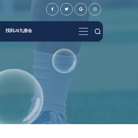
找到j9九游会