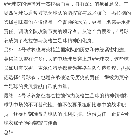
4号球衣的选择对于杰拉德而言，具有深远的象征意义。中
场四号球员通常被视为球队的指挥官与战术核心，杰拉德的
选择意味着他不仅仅是一个普通的球员，更是一名需要承担
责任、调动全队攻防节奏的领导者。从这个角度看，4号球
衣成为了杰拉德与英格兰足球精神的化身。
另外，4号球衣也与英格兰国家队的历史和传统紧密相连。
英格兰队曾有许多伟大的中场球员穿上过4号球衣，这些球
员如贝克汉姆、吉尔伯特等都曾为英格兰队创造辉煌。杰拉
德选择4号球衣，也是在承接这份历史的责任，继续为英格
兰足球的发展贡献自己的力量。
最终，4号球衣象征着杰拉德作为英格兰足球的精神领袖和
球队中场的不可替代性。他不仅要承担起比赛中的战术职
责，还要时刻准备为球队的胜利拼搏。这份责任，正是4号
球衣赋予他的荣耀与使命。
总结：