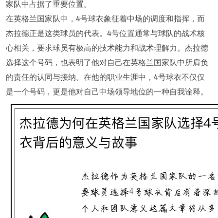
家队中占据了重要位置。
在英格兰国家队中，4号球衣象征着中场的调度和指挥，而
杰拉德正是这类球员的代表。4号位置通常与球队的战术核
心相关，要求球员有极高的技术能力和战术理解力。杰拉德
选择这个号码，也表明了他对自己在英格兰国家队中所肩负
的责任的认同与接纳。在他的职业生涯中，4号球衣不仅仅
是一个号码，更是他对自己中场领导地位的一种自我诠释。