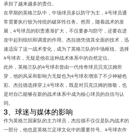
承担了越来越多的责任。
在早期的英格兰队中，中场球员多以防守为主，4号球员通
常需要执行较为传统的破坏性任务。然而，随着战术的发
展，4号球员的职责逐渐扩大，不仅要参与防守，还要在进
攻中起到组织和调度的作用。杰拉德凭借其全面的技术，迅
速适应了这一战术变化，成为了英格兰队的中场枢纽。选择
4号球衣，无疑是他在这种战术体系中的自然定位。
此外，英格兰队的4号球衣曾由一代传奇球员贝克汉姆所
穿，他的风采和影响力无疑也为4号球衣增添了不少神秘色
彩。杰拉德选择穿上4号球衣，既是对贝克汉姆的致敬，也
是对自己能够在新的战术体系中成为核心球员的自信与认
同。
3、球迷与媒体的影响
作为英格兰国家队的主力球员，杰拉德不仅仅是队内战术的
一部分，他也是英格兰足球文化中的重要符号。4号球衣作