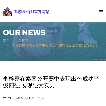
OUR NEWS
首页
新闻中心
李梓嘉在泰国公开赛中表现出色成功晋级四强 展现强大实力
李梓嘉在泰国公开赛中表现出色成功晋
级四强 展现强大实力
2026-07-03 10:11:08