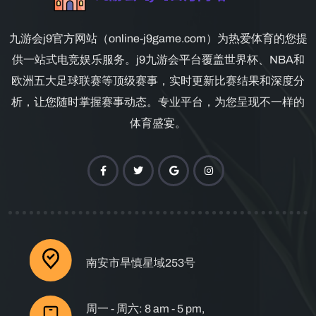
九游会j9官方网站（online-j9game.com）为热爱体育的您提
供一站式电竞娱乐服务。j9九游会平台覆盖世界杯、NBA和
欧洲五大足球联赛等顶级赛事，实时更新比赛结果和深度分
析，让您随时掌握赛事动态。专业平台，为您呈现不一样的
体育盛宴。
南安市旱慎星域253号
周一 - 周六: 8 am - 5 pm,