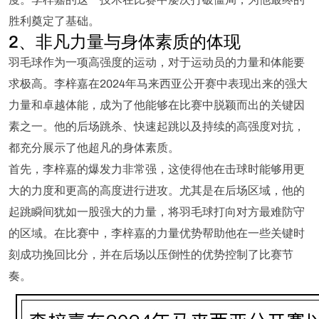
胜利奠定了基础。
2、非凡力量与身体素质的体现
羽毛球作为一项高强度的运动，对于运动员的力量和体能要
求极高。李梓嘉在2024年马来西亚公开赛中表现出来的强大
力量和卓越体能，成为了他能够在比赛中脱颖而出的关键因
素之一。他的后场跳杀、快速起跳以及持续的高强度对抗，
都充分展示了他超凡的身体素质。
首先，李梓嘉的爆发力非常强，这使得他在击球时能够用更
大的力度和更高的高度进行进攻。尤其是在后场区域，他的
起跳瞬间犹如一股强大的力量，将羽毛球打向对方最难防守
的区域。在比赛中，李梓嘉的力量优势帮助他在一些关键时
刻成功挽回比分，并在后场以压倒性的优势控制了比赛节
奏。