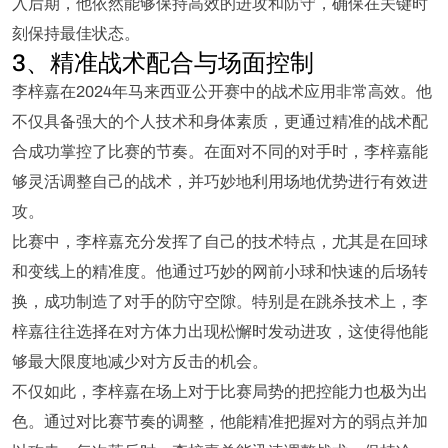
入后期，他依然能够保持高效的进攻和防守，确保在关键时
刻保持最佳状态。
3、精准战术配合与场面控制
李梓嘉在2024年马来西亚公开赛中的战术应用非常高效。他
不仅具备强大的个人技术和身体素质，更通过精准的战术配
合成功掌控了比赛的节奏。在面对不同的对手时，李梓嘉能
够灵活调整自己的战术，并巧妙地利用场地优势进行有效进
攻。
比赛中，李梓嘉充分发挥了自己的技术特点，尤其是在回球
和变线上的精准度。他通过巧妙的网前小球和快速的后场转
换，成功制造了对手的防守空隙。特别是在跳杀技术上，李
梓嘉往往选择在对方体力出现松懈时发动进攻，这使得他能
够最大限度地减少对方反击的机会。
不仅如此，李梓嘉在场上对于比赛局势的把控能力也极为出
色。通过对比赛节奏的调整，他能精准把握对方的弱点并加