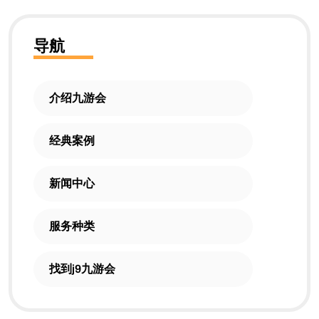
导航
介绍九游会
经典案例
新闻中心
服务种类
找到j9九游会