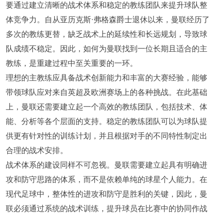
要通过建立清晰的战术体系和稳定的教练团队来提升球队整
体竞争力。自从亚历克斯·弗格森爵士退休以来，曼联经历了
多次的教练更替，缺乏战术上的延续性和长远规划，导致球
队成绩不稳定。因此，如何为曼联找到一位长期且适合的主
教练，是重建过程中至关重要的一环。
理想的主教练应具备战术创新能力和丰富的大赛经验，能够
带领球队应对来自英超及欧洲赛场上的各种挑战。在此基础
上，曼联还需要建立起一个高效的教练团队，包括技术、体
能、分析等各个层面的支持。稳定的教练团队可以为球队提
供更有针对性的训练计划，并且根据对手的不同特性制定出
合理的战术安排。
战术体系的建设同样不可忽视。曼联需要建立起具有明确进
攻和防守思路的体系，而不是依赖单纯的球星个人能力。在
现代足球中，整体性的进攻和防守是胜利的关键，因此，曼
联必须通过系统的战术训练，提升球员在比赛中的协同作战