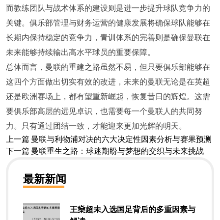
而教练团队与战术体系的建设则是进一步提升球队竞争力的
关键。俱乐部管理与财务运营的健康发展将确保球队能够在
长期内保持稳定的竞争力，青训体系的完善则是确保曼联在
未来能够持续输出高水平球员的重要保障。
总体而言，曼联的重建之路虽然不易，但只要俱乐部能够在
这四个方面做出切实有效的改进，未来的曼联无论是在英超
还是欧洲赛场上，都有望重新崛起，恢复昔日的辉煌。这需
要俱乐部高层的远见卓识，也需要每一个曼联人的共同努
力。只有通过团结一致，才能迎来更加光辉的明天。
上一篇
曼联与利物浦对决的六大决定性因素分析与赛果预测
下一篇
曼联重生之路：球迷期盼与梦想的交织与未来挑战
最新新闻
王燊超未入选国足背后的多重因素与