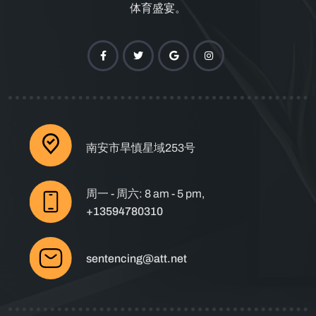
体育盛宴。
南安市旱慎星域253号
周一 - 周六: 8 am - 5 pm,
+13594780310
sentencing@att.net