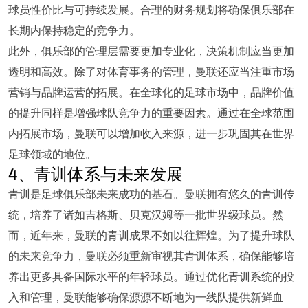
球员性价比与可持续发展。合理的财务规划将确保俱乐部在
长期内保持稳定的竞争力。
此外，俱乐部的管理层需要更加专业化，决策机制应当更加
透明和高效。除了对体育事务的管理，曼联还应当注重市场
营销与品牌运营的拓展。在全球化的足球市场中，品牌价值
的提升同样是增强球队竞争力的重要因素。通过在全球范围
内拓展市场，曼联可以增加收入来源，进一步巩固其在世界
足球领域的地位。
4、青训体系与未来发展
青训是足球俱乐部未来成功的基石。曼联拥有悠久的青训传
统，培养了诸如吉格斯、贝克汉姆等一批世界级球员。然
而，近年来，曼联的青训成果不如以往辉煌。为了提升球队
的未来竞争力，曼联必须重新审视其青训体系，确保能够培
养出更多具备国际水平的年轻球员。通过优化青训系统的投
入和管理，曼联能够确保源源不断地为一线队提供新鲜血