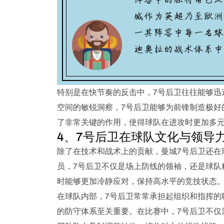
特别是在快节奏的反击中，7号后卫往往能够迅
空间的敏锐洞察，7号后卫能够为前锋制造极好
了非常关键的作用，使得球队在进攻时更加多
4、7号后卫在球队文化与领导
除了在技术和战术上的贡献，曼城7号后卫还在
员，7号后卫不仅是场上防线的领袖，还是球队
时能够更加冷静应对，保持高水平的竞技状态
在球队内部，7号后卫常常承担起组织和指挥的
的防守体系至关重要。在比赛中，7号后卫不仅