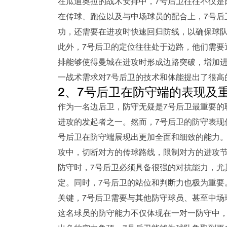
在瓜迪奥拉的战术安排中，7号后卫往往不仅是
在传球、跑位以及与中场球员的配合上，7号后
功，还需要在进攻时快速回归防线，以确保球
此外，7号后卫的定位往往处于边路，他们需要
排能够使得曼城在进攻时形成边路突破，增加
一战术需求对7号后卫的技术和体能提出了很高
2、7号后卫在防守端的表现及
作为一名边后卫，防守无疑是7号后卫最重要的
进攻的发起者之一。然而，7号后卫的防守表现
号后卫在防守端展现出更加全面和细致的能力
攻中，切断对方的传球路线，限制对方的进攻
防守时，7号后卫必须具备很强的对抗能力，尤
定。同时，7号后卫的站位和判断力也极为重要
关键，7号后卫需要与其他防守球员、甚至中场
这名球员的防守能力不仅体现在一对一防守中