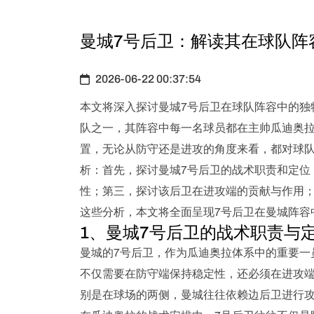
曼城7号后卫：解读其在球队阵
2026-06-22 00:37:54
本文将深入探讨曼城7号后卫在球队阵容中的独
队之一，其阵容中每一名球员都在主帅瓜迪奥拉
置，无论从防守还是进攻的角度来看，都对球
析：首先，探讨曼城7号后卫的战术职责和定位
性；第三，探讨该后卫在进攻端的贡献与作用
这些分析，本文将全面呈现7号后卫在曼城阵容
1、曼城7号后卫的战术职责与
曼城的7号后卫，作为瓜迪奥拉体系中的重要一
不仅需要在防守端保持稳定性，还必须在进攻
别是在球场的两侧，曼城往往依赖边后卫进行攻