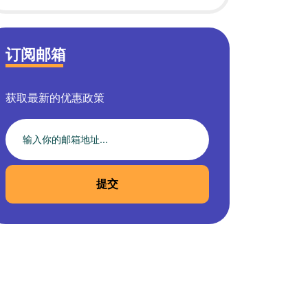
订阅邮箱
获取最新的优惠政策
提交