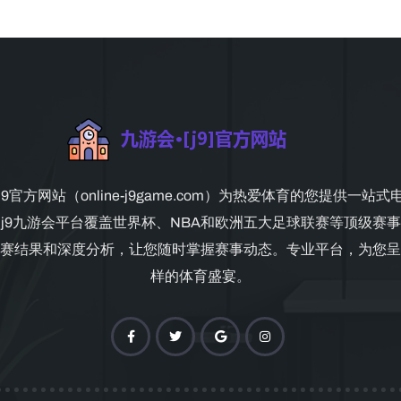
9官方网站（online-j9game.com）为热爱体育的您提供一站
j9九游会平台覆盖世界杯、NBA和欧洲五大足球联赛等顶级赛
赛结果和深度分析，让您随时掌握赛事动态。专业平台，为您呈
样的体育盛宴。