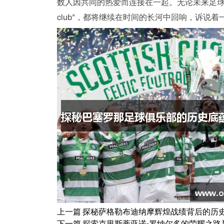
数人因共同的热爱而连接在一起。无论未来足球世界
club”，都将继续在时间的长河中回响，诉说
上一篇
探秘萨格勒布迪纳摩辉煌战绩背后的历
下一篇
探索克里斯蒂亚诺·罗纳尔多的荣耀之路