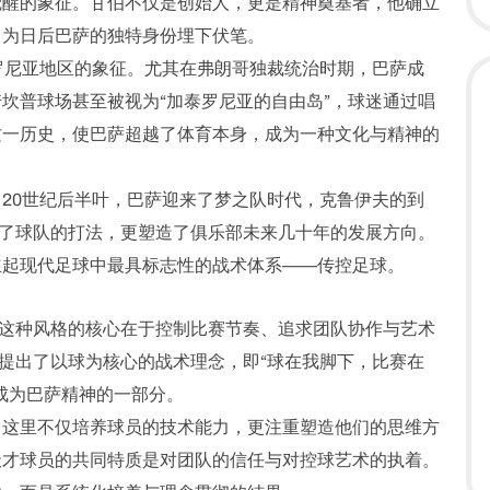
觉醒的象征。甘伯不仅是创始人，更是精神奠基者，他确立
，为日后巴萨的独特身份埋下伏笔。
罗尼亚地区的象征。尤其在弗朗哥独裁统治时期，巴萨成
坎普球场甚至被视为“加泰罗尼亚的自由岛”，球迷通过唱
这一历史，使巴萨超越了体育本身，成为一种文化与精神的
20世纪后半叶，巴萨迎来了梦之队时代，克鲁伊夫的到
变了球队的打法，更塑造了俱乐部未来几十年的发展方向。
立起现代足球中最具标志性的战术体系——传控足球。
而这种风格的核心在于控制比赛节奏、追求团队协作与艺术
，提出了以球为核心的战术理念，即“球在我脚下，比赛在
成为巴萨精神的一部分。
。这里不仅培养球员的技术能力，更注重塑造他们的思维方
天才球员的共同特质是对团队的信任与对控球艺术的执着。