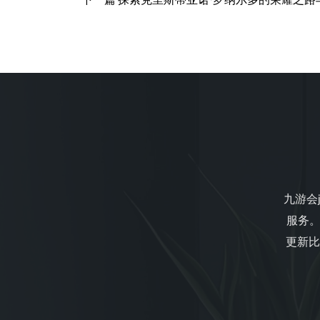
九游会j
服务。
更新比