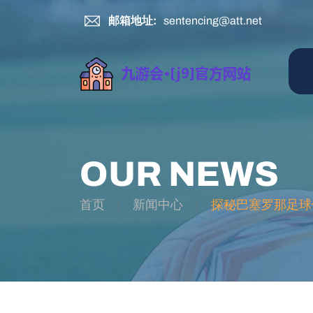
邮箱地址:
sentencing@att.net
OUR NEWS
首页
新闻中心
探秘巴塞罗那足球