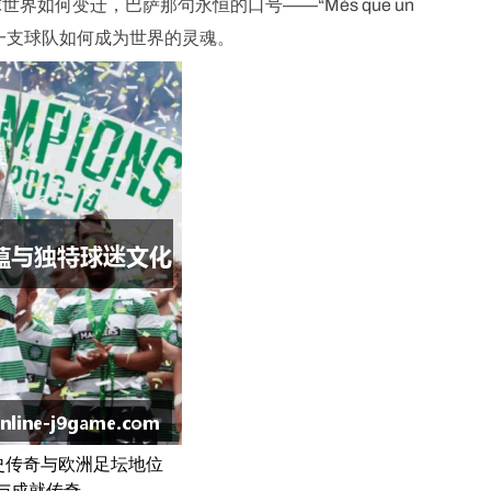
如何变迁，巴萨那句永恒的口号——“Més que un
着一支球队如何成为世界的灵魂。
史传奇与欧洲足坛地位
与成就传奇