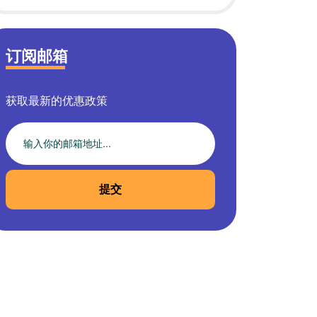
订阅邮箱
获取最新的优惠政策
提交