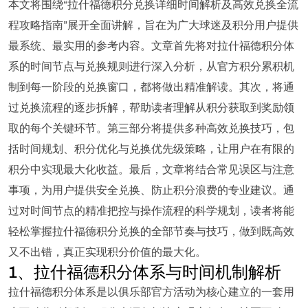
本文将围绕“拉什福德积分兑换详细时间解析及高效兑换全流
程攻略指南”展开全面讲解，旨在为广大球迷及积分用户提供
最系统、最实用的参考内容。文章首先将对拉什福德积分体
系的时间节点与兑换规则进行深入分析，从官方积分累积机
制到每一阶段的兑换窗口，都将做出精准解读。其次，将通
过兑换流程的逐步拆解，帮助读者理解从积分获取到奖励领
取的每个关键环节。第三部分将提供多种高效兑换技巧，包
括时间规划、积分优化与兑换优先级策略，让用户在有限的
积分中实现最大化收益。最后，文章将结合常见误区与注意
事项，为用户提供安全兑换、防止积分浪费的专业建议。通
过对时间节点的精准把控与操作流程的科学规划，读者将能
轻松掌握拉什福德积分兑换的全部节奏与技巧，做到既高效
又不出错，真正实现积分价值的最大化。
1、拉什福德积分体系与时间机制解析
拉什福德积分体系是以俱乐部官方活动为核心建立的一套用