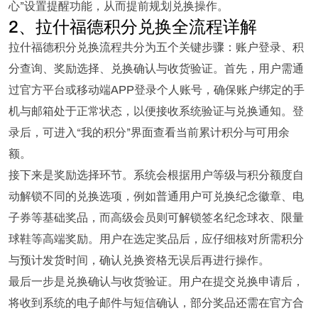
心”设置提醒功能，从而提前规划兑换操作。
2、拉什福德积分兑换全流程详解
拉什福德积分兑换流程共分为五个关键步骤：账户登录、积
分查询、奖励选择、兑换确认与收货验证。首先，用户需通
过官方平台或移动端APP登录个人账号，确保账户绑定的手
机与邮箱处于正常状态，以便接收系统验证与兑换通知。登
录后，可进入“我的积分”界面查看当前累计积分与可用余
额。
接下来是奖励选择环节。系统会根据用户等级与积分额度自
动解锁不同的兑换选项，例如普通用户可兑换纪念徽章、电
子券等基础奖品，而高级会员则可解锁签名纪念球衣、限量
球鞋等高端奖励。用户在选定奖品后，应仔细核对所需积分
与预计发货时间，确认兑换资格无误后再进行操作。
最后一步是兑换确认与收货验证。用户在提交兑换申请后，
将收到系统的电子邮件与短信确认，部分奖品还需在官方合