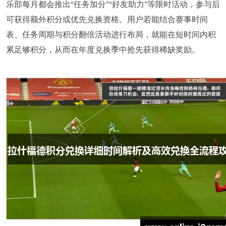
乐部每月都会推出“任务加分”“好友助力”等限时活动，参与后
可获得额外积分或优先兑换资格。用户若能结合赛事时间
表、任务周期与积分翻倍活动进行布局，就能在短时间内积
累足够积分，从而在年度兑换季中抢先获得稀缺奖励。