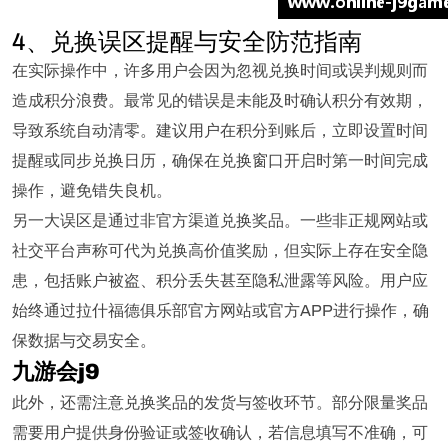
4、兑换误区提醒与安全防范指南
在实际操作中，许多用户会因为忽视兑换时间或误判规则而
造成积分浪费。最常见的错误是未能及时确认积分有效期，
导致系统自动清零。建议用户在积分到账后，立即设置时间
提醒或同步兑换日历，确保在兑换窗口开启时第一时间完成
操作，避免错失良机。
另一大误区是通过非官方渠道兑换奖品。一些非正规网站或
社交平台声称可代为兑换高价值奖励，但实际上存在安全隐
患，包括账户被盗、积分丢失甚至隐私泄露等风险。用户应
始终通过拉什福德俱乐部官方网站或官方APP进行操作，确
保数据与交易安全。
九游会j9
此外，还需注意兑换奖品的发货与签收环节。部分限量奖品
需要用户提供身份验证或签收确认，若信息填写不准确，可