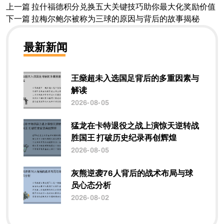
上一篇
拉什福德积分兑换五大关键技巧助你最大化奖励价值
下一篇
拉梅尔鲍尔被称为三球的原因与背后的故事揭秘
最新新闻
王燊超未入选国足背后的多重因素与
解读
2026-08-05
猛龙在卡特退役之战上演惊天逆转战
胜国王 打破历史纪录再创辉煌
2026-08-05
灰熊逆袭76人背后的战术布局与球
员心态分析
2026-08-02