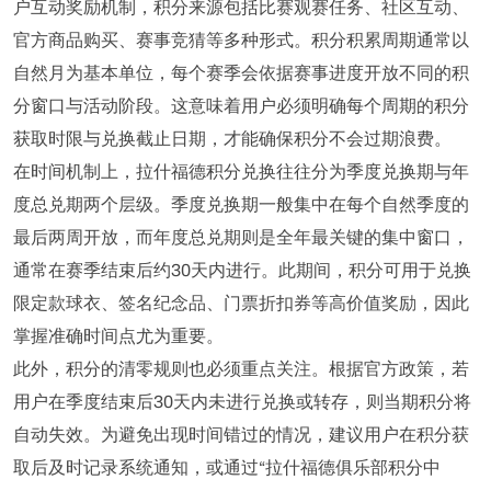
户互动奖励机制，积分来源包括比赛观赛任务、社区互动、
官方商品购买、赛事竞猜等多种形式。积分积累周期通常以
自然月为基本单位，每个赛季会依据赛事进度开放不同的积
分窗口与活动阶段。这意味着用户必须明确每个周期的积分
获取时限与兑换截止日期，才能确保积分不会过期浪费。
在时间机制上，拉什福德积分兑换往往分为季度兑换期与年
度总兑期两个层级。季度兑换期一般集中在每个自然季度的
最后两周开放，而年度总兑期则是全年最关键的集中窗口，
通常在赛季结束后约30天内进行。此期间，积分可用于兑换
限定款球衣、签名纪念品、门票折扣券等高价值奖励，因此
掌握准确时间点尤为重要。
此外，积分的清零规则也必须重点关注。根据官方政策，若
用户在季度结束后30天内未进行兑换或转存，则当期积分将
自动失效。为避免出现时间错过的情况，建议用户在积分获
取后及时记录系统通知，或通过“拉什福德俱乐部积分中