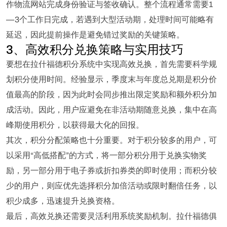
作物流网站完成身份验证与签收确认。整个流程通常需要1
—3个工作日完成，若遇到大型活动期，处理时间可能略有
延迟，因此提前操作是避免错过奖励的关键策略。
3、高效积分兑换策略与实用技巧
要想在拉什福德积分系统中实现高效兑换，首先需要科学规
划积分使用时间。经验显示，季度末与年度总兑期是积分价
值最高的阶段，因为此时会同步推出限定奖励和额外积分加
成活动。因此，用户应避免在非活动期随意兑换，集中在高
峰期使用积分，以获得最大化的回报。
其次，积分分配策略也十分重要。对于积分较多的用户，可
以采用“高低搭配”的方式，将一部分积分用于兑换实物奖
励，另一部分用于电子券或折扣券类的即时使用；而积分较
少的用户，则应优先选择积分加倍活动或限时翻倍任务，以
积少成多，迅速提升兑换资格。
最后，高效兑换还需要灵活利用系统奖励机制。拉什福德俱