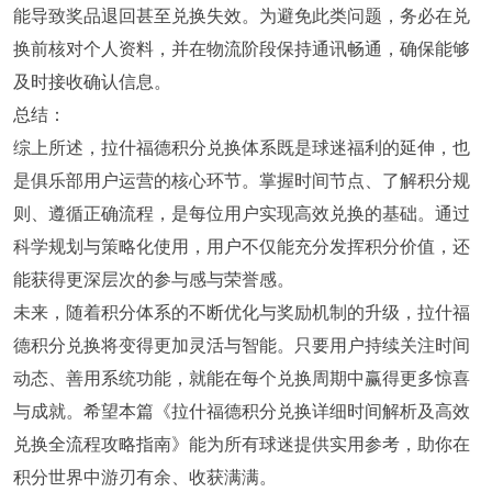
能导致奖品退回甚至兑换失效。为避免此类问题，务必在兑
换前核对个人资料，并在物流阶段保持通讯畅通，确保能够
及时接收确认信息。
总结：
综上所述，拉什福德积分兑换体系既是球迷福利的延伸，也
是俱乐部用户运营的核心环节。掌握时间节点、了解积分规
则、遵循正确流程，是每位用户实现高效兑换的基础。通过
科学规划与策略化使用，用户不仅能充分发挥积分价值，还
能获得更深层次的参与感与荣誉感。
未来，随着积分体系的不断优化与奖励机制的升级，拉什福
德积分兑换将变得更加灵活与智能。只要用户持续关注时间
动态、善用系统功能，就能在每个兑换周期中赢得更多惊喜
与成就。希望本篇《拉什福德积分兑换详细时间解析及高效
兑换全流程攻略指南》能为所有球迷提供实用参考，助你在
积分世界中游刃有余、收获满满。