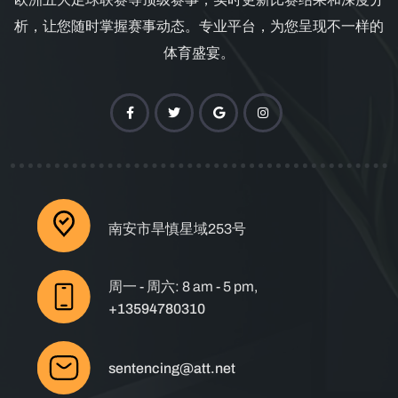
析，让您随时掌握赛事动态。专业平台，为您呈现不一样的
体育盛宴。
南安市旱慎星域253号
周一 - 周六: 8 am - 5 pm,
+13594780310
sentencing@att.net