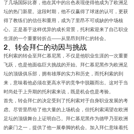
了几场国际比赛，他在其中的出色表现使得他成为了欧洲足
坛的热门新星。这段时期，他不仅赢得了球迷的认可，更获
得了教练们的信任和重用，成为了里昂不可或缺的中场核
心。正是基于这样优异的成长背景，托利索迎来了自己职业
生涯的一个重要转折点——从里昂到拜仁的转会。
2、转会拜仁的动因与挑战
托利索的转会至拜仁慕尼黑，不仅是他职业生涯的一次重要
飞跃，也是他面临巨大挑战的开始。拜仁慕尼黑作为欧洲足
坛的顶级俱乐部，拥有雄厚的实力和历史，而托利索的到
来，意味着他必须在更高水平的竞争中脱颖而出。这对于当
时尚处于上升期的托利索来说，既是机会也是考验。
首先，转会拜仁的决定受到了托利索对于自身职业发展的考
虑。尽管里昂给了他大量的上场机会，但托利索渴望在欧洲
足坛的顶级舞台上证明自己。拜仁慕尼黑作为德甲乃至欧洲
的豪门之一，提供了他一展拳脚的机会。加入拜仁意味着托