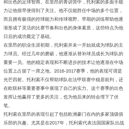
和出色的足球智商。在里昂的青训营中，托利索的多面手能
力让他很早便得到了关注。他不仅能胜任中场的多个位置，
而且拥有极强的控球能力和传球视野。早期的训练帮助他逐
渐形成了灵活的比赛节奏和出色的身体素质，这些特点为他
日后的成功奠定了基础。
在里昂的职业生涯初期，托利索并未一开始就成为球队的主
力球员。经过几年的磨砺，他逐渐从替补球员成长为球队的
重要一员。他的稳定表现和不断进步的技术让他逐渐在中场
位置上占据了一席之地。2016-2017赛季，他的表现可谓是
光芒四射。托利索不仅帮助球队在法甲联赛中稳居前列，还
在欧联杯等重要赛事中展现了自己的实力。这个赛季的出色
发挥让他赢得了更多的关注，也为他后来的转会埋下了伏
笔。
托利索在里昂的表现引起了包括欧洲豪门在内的多家顶级俱
乐部的兴趣。尤其是在2017年，托利索代表法国国家队出战