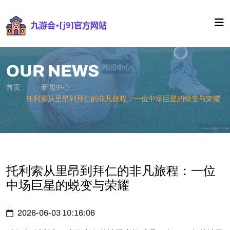
OUR NEWS
首页
新闻中心
托利索从里昂到拜仁的非凡旅程：一位中场巨星的蜕变与荣耀
托利索从里昂到拜仁的非凡旅程：一位
中场巨星的蜕变与荣耀
2026-06-03 10:16:06