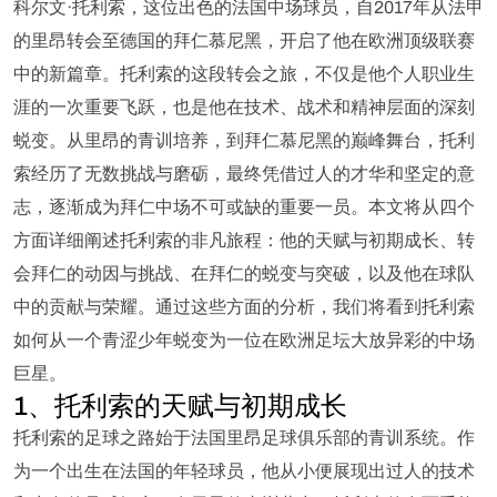
科尔文·托利索，这位出色的法国中场球员，自2017年从法甲
的里昂转会至德国的拜仁慕尼黑，开启了他在欧洲顶级联赛
中的新篇章。托利索的这段转会之旅，不仅是他个人职业生
涯的一次重要飞跃，也是他在技术、战术和精神层面的深刻
蜕变。从里昂的青训培养，到拜仁慕尼黑的巅峰舞台，托利
索经历了无数挑战与磨砺，最终凭借过人的才华和坚定的意
志，逐渐成为拜仁中场不可或缺的重要一员。本文将从四个
方面详细阐述托利索的非凡旅程：他的天赋与初期成长、转
会拜仁的动因与挑战、在拜仁的蜕变与突破，以及他在球队
中的贡献与荣耀。通过这些方面的分析，我们将看到托利索
如何从一个青涩少年蜕变为一位在欧洲足坛大放异彩的中场
巨星。
1、托利索的天赋与初期成长
托利索的足球之路始于法国里昂足球俱乐部的青训系统。作
为一个出生在法国的年轻球员，他从小便展现出过人的技术