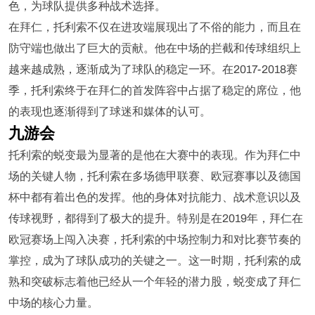
色，为球队提供多种战术选择。
在拜仁，托利索不仅在进攻端展现出了不俗的能力，而且在
防守端也做出了巨大的贡献。他在中场的拦截和传球组织上
越来越成熟，逐渐成为了球队的稳定一环。在2017-2018赛
季，托利索终于在拜仁的首发阵容中占据了稳定的席位，他
的表现也逐渐得到了球迷和媒体的认可。
九游会
托利索的蜕变最为显著的是他在大赛中的表现。作为拜仁中
场的关键人物，托利索在多场德甲联赛、欧冠赛事以及德国
杯中都有着出色的发挥。他的身体对抗能力、战术意识以及
传球视野，都得到了极大的提升。特别是在2019年，拜仁在
欧冠赛场上闯入决赛，托利索的中场控制力和对比赛节奏的
掌控，成为了球队成功的关键之一。这一时期，托利索的成
熟和突破标志着他已经从一个年轻的潜力股，蜕变成了拜仁
中场的核心力量。