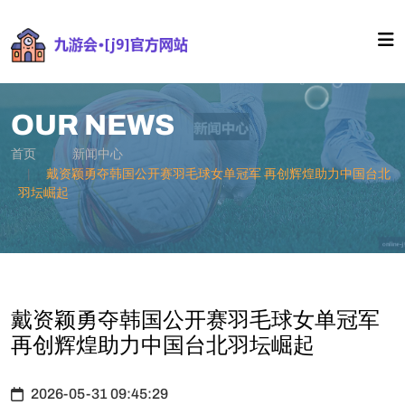
OUR NEWS
首页
新闻中心
戴资颖勇夺韩国公开赛羽毛球女单冠军 再创辉煌助力中国台北
羽坛崛起
戴资颖勇夺韩国公开赛羽毛球女单冠军
再创辉煌助力中国台北羽坛崛起
2026-05-31 09:45:29