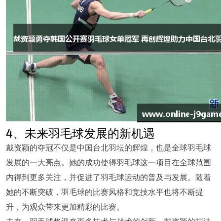
4、未来羽毛球发展的新机遇
戴资颖的夺冠不仅是中国台北羽坛的辉煌，也是全球羽毛球
发展的一大亮点。她的成功使得羽毛球这一项目在全球范围
内得到更多关注，并促进了羽毛球运动的普及与发展。随着
她的不断突破，羽毛球的比赛风格和竞技水平也将不断提
升，为观众带来更加精彩的比赛。