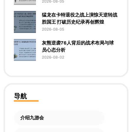
2026-08-05
猛龙在卡特退役之战上演惊天逆转战
胜国王 打破历史纪录再创辉煌
2026-08-05
灰熊逆袭76人背后的战术布局与球
员心态分析
2026-08-02
导航
介绍九游会