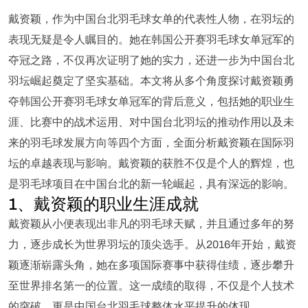
戴资颖，作为中国台北羽毛球女单的代表性人物，在羽坛的
表现无疑是令人瞩目的。她在韩国公开赛羽毛球女单冠军的
夺冠之路，不仅再次证明了她的实力，还进一步为中国台北
羽坛崛起奠定了坚实基础。本文将从多个角度探讨戴资颖勇
夺韩国公开赛羽毛球女单冠军的背后意义，包括她的职业生
涯、比赛中的战术运用、对中国台北羽坛的推动作用以及未
来的羽毛球发展方向等四个方面，全面分析戴资颖在国际羽
坛的卓越表现与影响。戴资颖的获胜不仅是个人的辉煌，也
是羽毛球项目在中国台北的新一轮崛起，具有深远的影响。
1、戴资颖的职业生涯成就
戴资颖从小便表现出非凡的羽毛球天赋，并且通过多年的努
力，逐步成长为世界羽坛的顶尖选手。从2016年开始，戴资
颖逐渐崭露头角，她在多项国际赛事中获得佳绩，逐步攀升
至世界排名第一的位置。这一成绩的取得，不仅是个人技术
的突破，更是中国台北羽毛球整体水平提升的体现。