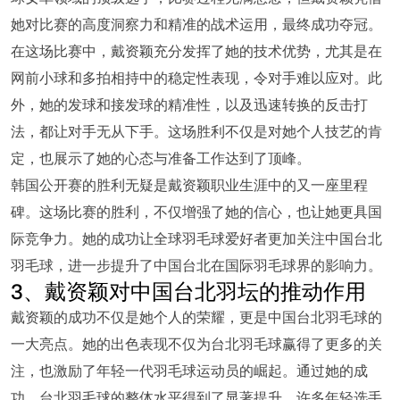
她对比赛的高度洞察力和精准的战术运用，最终成功夺冠。
在这场比赛中，戴资颖充分发挥了她的技术优势，尤其是在
网前小球和多拍相持中的稳定性表现，令对手难以应对。此
外，她的发球和接发球的精准性，以及迅速转换的反击打
法，都让对手无从下手。这场胜利不仅是对她个人技艺的肯
定，也展示了她的心态与准备工作达到了顶峰。
韩国公开赛的胜利无疑是戴资颖职业生涯中的又一座里程
碑。这场比赛的胜利，不仅增强了她的信心，也让她更具国
际竞争力。她的成功让全球羽毛球爱好者更加关注中国台北
羽毛球，进一步提升了中国台北在国际羽毛球界的影响力。
3、戴资颖对中国台北羽坛的推动作用
戴资颖的成功不仅是她个人的荣耀，更是中国台北羽毛球的
一大亮点。她的出色表现不仅为台北羽毛球赢得了更多的关
注，也激励了年轻一代羽毛球运动员的崛起。通过她的成
功，台北羽毛球的整体水平得到了显著提升，许多年轻选手