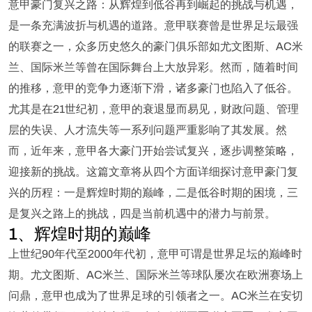
意甲豪门复兴之路：从辉煌到低谷再到崛起的挑战与机遇，
是一条充满波折与机遇的道路。意甲联赛曾是世界足坛最强
的联赛之一，众多历史悠久的豪门俱乐部如尤文图斯、AC米
兰、国际米兰等曾在国际舞台上大放异彩。然而，随着时间
的推移，意甲的竞争力逐渐下滑，诸多豪门也陷入了低谷。
尤其是在21世纪初，意甲的衰退显而易见，财政问题、管理
层的失误、人才流失等一系列问题严重影响了其发展。然
而，近年来，意甲各大豪门开始尝试复兴，逐步调整策略，
迎接新的挑战。这篇文章将从四个方面详细探讨意甲豪门复
兴的历程：一是辉煌时期的巅峰，二是低谷时期的困境，三
是复兴之路上的挑战，四是当前机遇中的潜力与前景。
1、辉煌时期的巅峰
上世纪90年代至2000年代初，意甲可谓是世界足坛的巅峰时
期。尤文图斯、AC米兰、国际米兰等球队屡次在欧洲赛场上
问鼎，意甲也成为了世界足球的引领者之一。AC米兰在安切