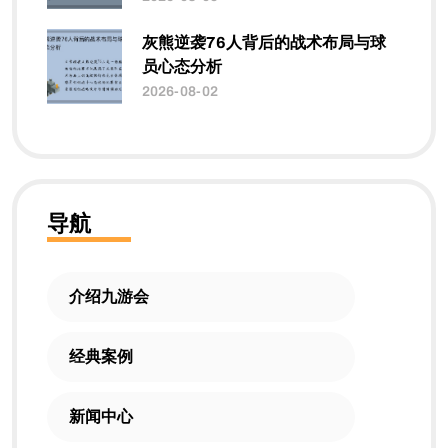
灰熊逆袭76人背后的战术布局与球
员心态分析
2026-08-02
导航
介绍九游会
经典案例
新闻中心