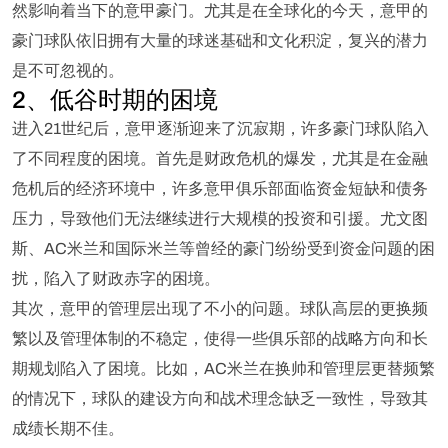
然影响着当下的意甲豪门。尤其是在全球化的今天，意甲的
豪门球队依旧拥有大量的球迷基础和文化积淀，复兴的潜力
是不可忽视的。
2、低谷时期的困境
进入21世纪后，意甲逐渐迎来了沉寂期，许多豪门球队陷入
了不同程度的困境。首先是财政危机的爆发，尤其是在金融
危机后的经济环境中，许多意甲俱乐部面临资金短缺和债务
压力，导致他们无法继续进行大规模的投资和引援。尤文图
斯、AC米兰和国际米兰等曾经的豪门纷纷受到资金问题的困
扰，陷入了财政赤字的困境。
其次，意甲的管理层出现了不小的问题。球队高层的更换频
繁以及管理体制的不稳定，使得一些俱乐部的战略方向和长
期规划陷入了困境。比如，AC米兰在换帅和管理层更替频繁
的情况下，球队的建设方向和战术理念缺乏一致性，导致其
成绩长期不佳。