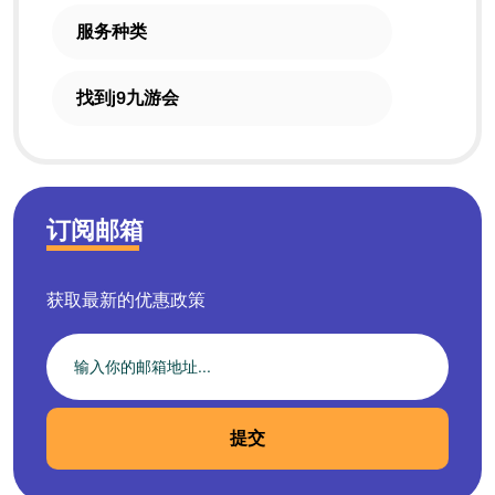
服务种类
找到j9九游会
订阅邮箱
获取最新的优惠政策
提交