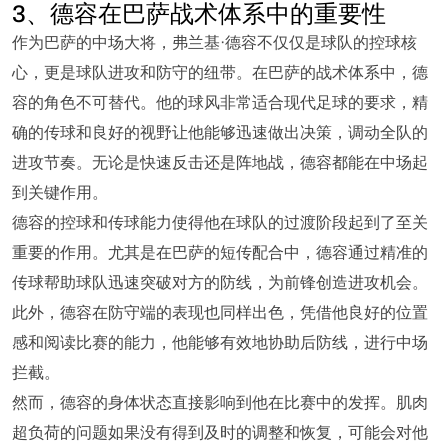
3、德容在巴萨战术体系中的重要性
作为巴萨的中场大将，弗兰基·德容不仅仅是球队的控球核
心，更是球队进攻和防守的纽带。在巴萨的战术体系中，德
容的角色不可替代。他的球风非常适合现代足球的要求，精
确的传球和良好的视野让他能够迅速做出决策，调动全队的
进攻节奏。无论是快速反击还是阵地战，德容都能在中场起
到关键作用。
德容的控球和传球能力使得他在球队的过渡阶段起到了至关
重要的作用。尤其是在巴萨的短传配合中，德容通过精准的
传球帮助球队迅速突破对方的防线，为前锋创造进攻机会。
此外，德容在防守端的表现也同样出色，凭借他良好的位置
感和阅读比赛的能力，他能够有效地协助后防线，进行中场
拦截。
然而，德容的身体状态直接影响到他在比赛中的发挥。肌肉
超负荷的问题如果没有得到及时的调整和恢复，可能会对他