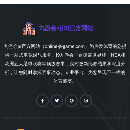
九游会j9官方网站（online-j9game.com）为热爱体育的您提
供一站式电竞娱乐服务。j9九游会平台覆盖世界杯、NBA和
欧洲五大足球联赛等顶级赛事，实时更新比赛结果和深度分
析，让您随时掌握赛事动态。专业平台，为您呈现不一样的
体育盛宴。