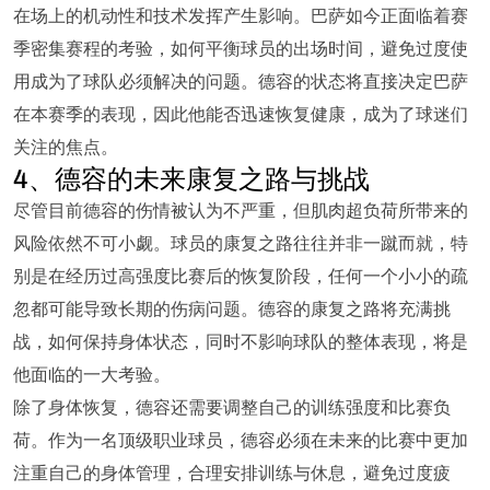
在场上的机动性和技术发挥产生影响。巴萨如今正面临着赛
季密集赛程的考验，如何平衡球员的出场时间，避免过度使
用成为了球队必须解决的问题。德容的状态将直接决定巴萨
在本赛季的表现，因此他能否迅速恢复健康，成为了球迷们
关注的焦点。
4、德容的未来康复之路与挑战
尽管目前德容的伤情被认为不严重，但肌肉超负荷所带来的
风险依然不可小觑。球员的康复之路往往并非一蹴而就，特
别是在经历过高强度比赛后的恢复阶段，任何一个小小的疏
忽都可能导致长期的伤病问题。德容的康复之路将充满挑
战，如何保持身体状态，同时不影响球队的整体表现，将是
他面临的一大考验。
除了身体恢复，德容还需要调整自己的训练强度和比赛负
荷。作为一名顶级职业球员，德容必须在未来的比赛中更加
注重自己的身体管理，合理安排训练与休息，避免过度疲