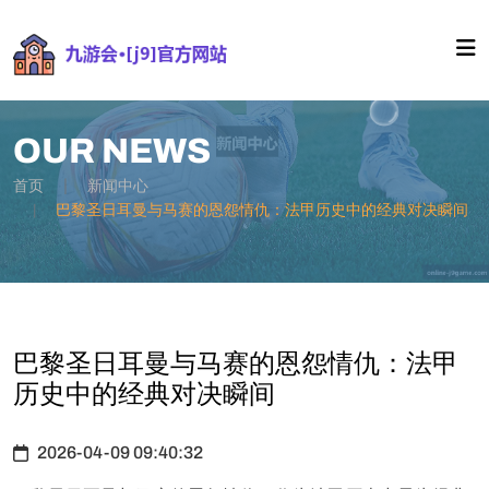
OUR NEWS
首页
新闻中心
巴黎圣日耳曼与马赛的恩怨情仇：法甲历史中的经典对决瞬间
巴黎圣日耳曼与马赛的恩怨情仇：法甲
历史中的经典对决瞬间
2026-04-09 09:40:32