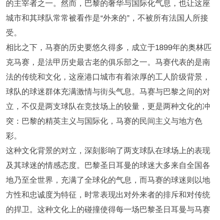
的主宰者之一。然而，巴黎的奢华与国际化气息，也让这座
城市和其球队常常被看作是“外来的”，不被所有法国人所接
受。
相比之下，马赛的历史要悠久得多，成立于1899年的奥林匹
克马赛，是法甲历史最古老的俱乐部之一。马赛代表的是南
法的传统和文化，这座港口城市有着浓厚的工人阶级背景，
球队的球迷群体充满激情与街头气息。马赛与巴黎之间的对
立，不仅是两支球队在竞技场上的较量，更是两种文化的冲
突：巴黎的精英主义与国际化，马赛的民间主义与地方色
彩。
这种文化背景的对立，深刻影响了两支球队在球场上的表现
及其球迷的情感态度。巴黎圣日耳曼的球迷大多来自全国各
地乃至全世界，充满了全球化的气息，而马赛的球迷则以地
方性和忠诚度为特征，时常表现出对外来者的排斥和对传统
的捍卫。这种文化上的碰撞使得每一场巴黎圣日耳曼与马赛