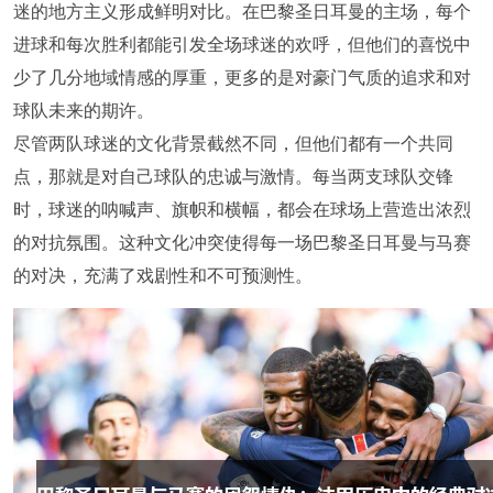
迷的地方主义形成鲜明对比。在巴黎圣日耳曼的主场，每个
进球和每次胜利都能引发全场球迷的欢呼，但他们的喜悦中
少了几分地域情感的厚重，更多的是对豪门气质的追求和对
球队未来的期许。
尽管两队球迷的文化背景截然不同，但他们都有一个共同
点，那就是对自己球队的忠诚与激情。每当两支球队交锋
时，球迷的呐喊声、旗帜和横幅，都会在球场上营造出浓烈
的对抗氛围。这种文化冲突使得每一场巴黎圣日耳曼与马赛
的对决，充满了戏剧性和不可预测性。