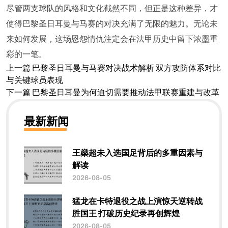
尽管两支球队的风格和文化截然不同，但正是这种差异，才
使得巴黎圣日耳曼与马赛的对决充满了无限的魅力。无论未
来如何发展，这场恩怨情仇注定会在法甲历史中留下浓墨重
彩的一笔。
上一篇
巴黎圣日耳曼与马赛对决战术解析 双方攻防体系对比
与关键球员表现
下一篇
巴黎圣日耳曼为何迫切需要推动法甲联赛重建与改革
最新新闻
王燊超未入选国足背后的多重因素与
解读
2026-08-05
猛龙在卡特退役之战上演惊天逆转战
胜国王 打破历史纪录再创辉煌
2026-08-05