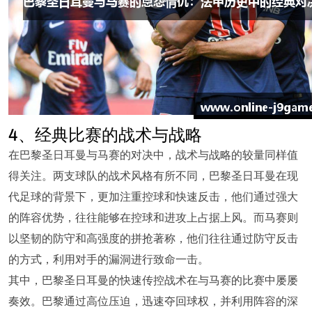
4、经典比赛的战术与战略
在巴黎圣日耳曼与马赛的对决中，战术与战略的较量同样值
得关注。两支球队的战术风格有所不同，巴黎圣日耳曼在现
代足球的背景下，更加注重控球和快速反击，他们通过强大
的阵容优势，往往能够在控球和进攻上占据上风。而马赛则
以坚韧的防守和高强度的拼抢著称，他们往往通过防守反击
的方式，利用对手的漏洞进行致命一击。
其中，巴黎圣日耳曼的快速传控战术在与马赛的比赛中屡屡
奏效。巴黎通过高位压迫，迅速夺回球权，并利用阵容的深