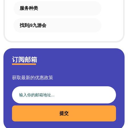
服务种类
找到j9九游会
订阅邮箱
获取最新的优惠政策
提交