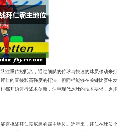
球队注重传控配合，通过细腻的传球与快速的球员移动来打
于拜仁的直接和高强度的打法，但同样能够在关键比赛中发
队也都开始进行战术创新，注重现代足球的技术要求，逐步
队能否挑战拜仁慕尼黑的霸主地位。近年来，拜仁在球员个