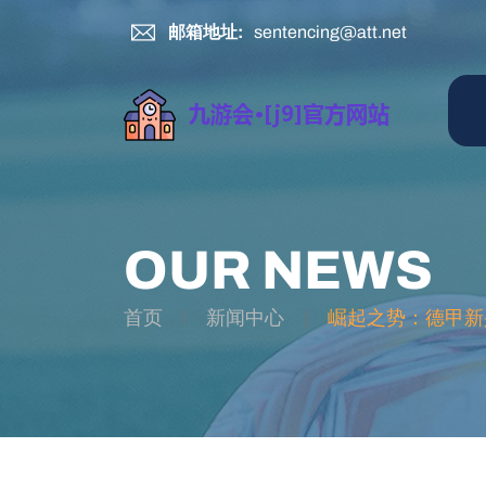
邮箱地址:
sentencing@att.net
OUR NEWS
首页
新闻中心
崛起之势：德甲新