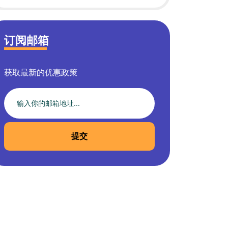
订阅邮箱
获取最新的优惠政策
提交