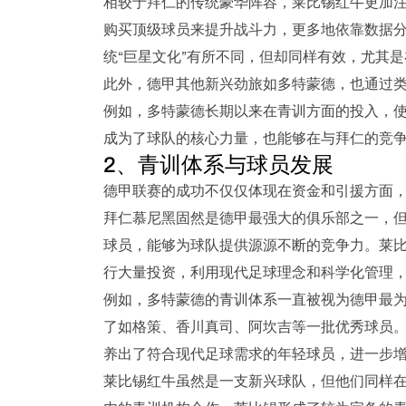
相较于拜仁的传统豪华阵容，莱比锡红牛更加
购买顶级球员来提升战斗力，更多地依靠数据
统“巨星文化”有所不同，但却同样有效，尤其
此外，德甲其他新兴劲旅如多特蒙德，也通过
例如，多特蒙德长期以来在青训方面的投入，
成为了球队的核心力量，也能够在与拜仁的竞
2、青训体系与球员发展
德甲联赛的成功不仅仅体现在资金和引援方面
拜仁慕尼黑固然是德甲最强大的俱乐部之一，
球员，能够为球队提供源源不断的竞争力。莱
行大量投资，利用现代足球理念和科学化管理
例如，多特蒙德的青训体系一直被视为德甲最
了如格策、香川真司、阿坎吉等一批优秀球员
养出了符合现代足球需求的年轻球员，进一步
莱比锡红牛虽然是一支新兴球队，但他们同样