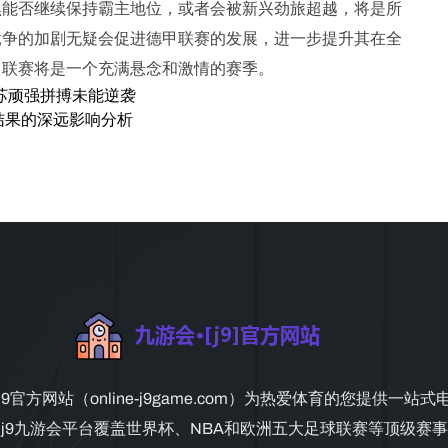
黑能否继续保持霸主地位，或者会被新兴劲旅超越，将是所
竞争的加剧无疑会促进德甲联赛的发展，进一步提升其在全
甲联赛将是一个充满悬念和激情的赛季。
苏顽强拼搏未能逆袭
结果的深远影响分析
9官方网站（online-j9game.com）为热爱体育的您提供一站
j9九游会平台覆盖世界杯、NBA和欧洲五大足球联赛等顶级赛