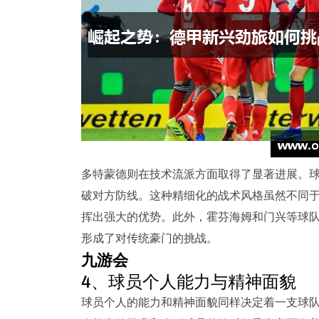
多特蒙德则在技术流派方面取得了显著进展。
破对方防线。这种精细化的战术风格虽然不同
挥出强大的优势。此外，霍芬海姆和门兴等球
形成了对传统豪门的挑战。
九游会
4、球员个人能力与精神面貌
球员个人的能力和精神面貌同样决定着一支球