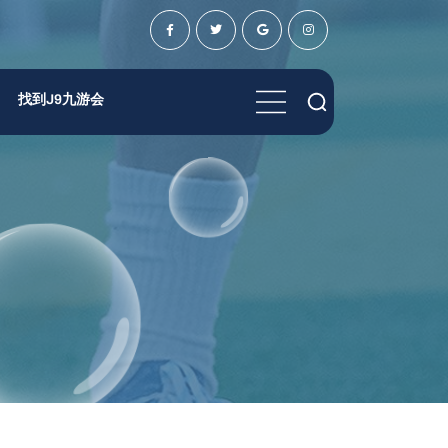
找到j9九游会