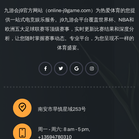
九游会j9官方网站（online-j9game.com）为热爱体育的您提
供一站式电竞娱乐服务。j9九游会平台覆盖世界杯、NBA和
欧洲五大足球联赛等顶级赛事，实时更新比赛结果和深度分
析，让您随时掌握赛事动态。专业平台，为您呈现不一样的
体育盛宴。
南安市旱慎星域253号
周一 - 周六: 8 am - 5 pm,
+13594780310