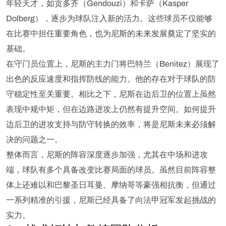
年轻天才，如贡多齐（Gendouzi）和卡萨（Kasper
Dolberg），逐步为球队注入新的活力。这些球员不仅能够
在比赛中担任重要角色，也为尼斯的未来发展奠定了坚实的
基础。
在守门员位置上，尼斯的主力门将巴特兰（Benitez）展现了
出色的反应速度和指挥防线的能力。他的存在对于球队的防
守稳定性至关重要。相比之下，尼斯在边后卫的位置上虽然
表现中规中矩，但在边路进攻上仍然有提升空间。如何提升
边后卫的进攻支持与防守转换的效率，将是尼斯未来必须解
决的问题之一。
整体而言，尼斯的阵容深度逐步加强，尤其在中场和进攻
端，球队有多个具备改变比赛局面的球员。虽然目前阵容整
体上还难以和巴黎圣日耳曼、摩纳哥等豪强相抗衡，但通过
一系列精准的引援，尼斯已经具备了向法甲冠军发起挑战的
实力。