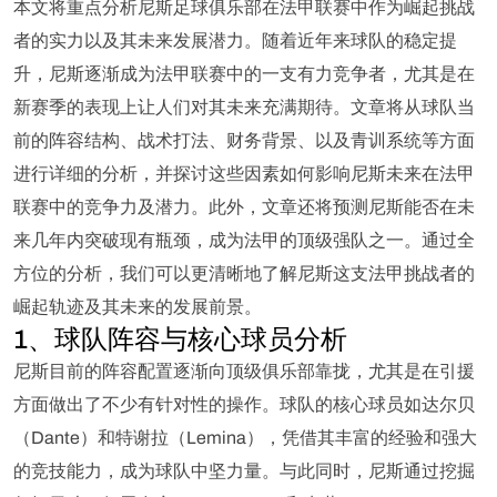
本文将重点分析尼斯足球俱乐部在法甲联赛中作为崛起挑战
者的实力以及其未来发展潜力。随着近年来球队的稳定提
升，尼斯逐渐成为法甲联赛中的一支有力竞争者，尤其是在
新赛季的表现上让人们对其未来充满期待。文章将从球队当
前的阵容结构、战术打法、财务背景、以及青训系统等方面
进行详细的分析，并探讨这些因素如何影响尼斯未来在法甲
联赛中的竞争力及潜力。此外，文章还将预测尼斯能否在未
来几年内突破现有瓶颈，成为法甲的顶级强队之一。通过全
方位的分析，我们可以更清晰地了解尼斯这支法甲挑战者的
崛起轨迹及其未来的发展前景。
1、球队阵容与核心球员分析
尼斯目前的阵容配置逐渐向顶级俱乐部靠拢，尤其是在引援
方面做出了不少有针对性的操作。球队的核心球员如达尔贝
（Dante）和特谢拉（Lemina），凭借其丰富的经验和强大
的竞技能力，成为球队中坚力量。与此同时，尼斯通过挖掘