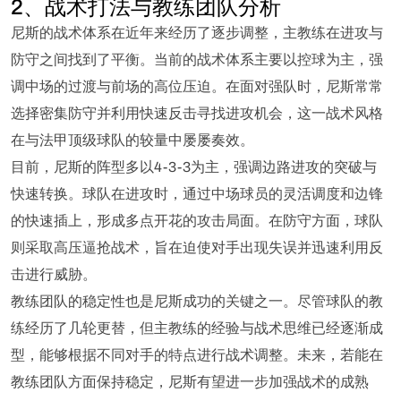
2、战术打法与教练团队分析
尼斯的战术体系在近年来经历了逐步调整，主教练在进攻与
防守之间找到了平衡。当前的战术体系主要以控球为主，强
调中场的过渡与前场的高位压迫。在面对强队时，尼斯常常
选择密集防守并利用快速反击寻找进攻机会，这一战术风格
在与法甲顶级球队的较量中屡屡奏效。
目前，尼斯的阵型多以4-3-3为主，强调边路进攻的突破与
快速转换。球队在进攻时，通过中场球员的灵活调度和边锋
的快速插上，形成多点开花的攻击局面。在防守方面，球队
则采取高压逼抢战术，旨在迫使对手出现失误并迅速利用反
击进行威胁。
教练团队的稳定性也是尼斯成功的关键之一。尽管球队的教
练经历了几轮更替，但主教练的经验与战术思维已经逐渐成
型，能够根据不同对手的特点进行战术调整。未来，若能在
教练团队方面保持稳定，尼斯有望进一步加强战术的成熟