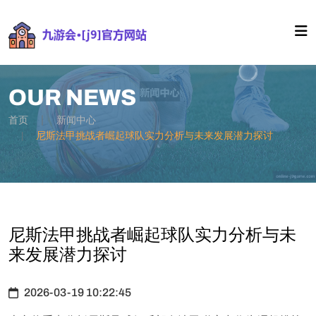
OUR NEWS
首页
新闻中心
尼斯法甲挑战者崛起球队实力分析与未来发展潜力探讨
尼斯法甲挑战者崛起球队实力分析与未
来发展潜力探讨
2026-03-19 10:22:45