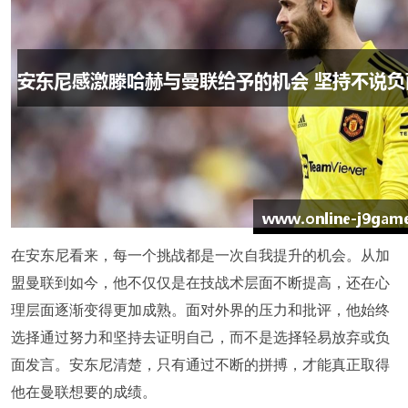
在安东尼看来，每一个挑战都是一次自我提升的机会。从加
盟曼联到如今，他不仅仅是在技战术层面不断提高，还在心
理层面逐渐变得更加成熟。面对外界的压力和批评，他始终
选择通过努力和坚持去证明自己，而不是选择轻易放弃或负
面发言。安东尼清楚，只有通过不断的拼搏，才能真正取得
他在曼联想要的成绩。