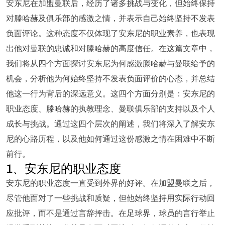
安东尼在加盟曼联后，经历了诸多挑战与变化，但始终保持
对滕哈赫及俱乐部的感激之情，并表示自己始终坚持不发表
负面评论。这种态度不仅体现了安东尼的职业素养，也表现
出他对曼联的忠诚和对滕哈赫的高度信任。在这篇文章中，
我们将从四个方面探讨安东尼为何感激滕哈赫与曼联给予的
机会，分析他为何始终坚持不发表负面评价的心态，并总结
他这一行为背后的深远意义。这四个方面分别是：安东尼的
职业态度、滕哈赫的执教理念、曼联俱乐部的支持以及个人
成长与挑战。通过这四个层次的阐述，我们将深入了解安东
尼的心路历程，以及他如何通过这份感激之情在困难中不断
前行。
1、安东尼的职业态度
安东尼的职业态度一直受到外界的好评。在加盟曼联之后，
尽管他面对了一些挑战和质疑，但他始终坚持用实际行动回
应批评，而不是通过言辞抨击。在足球界，球员的言行举止