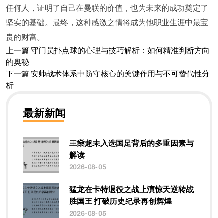
任何人，证明了自己在曼联的价值，也为未来的成功奠定了
坚实的基础。最终，这种感激之情将成为他职业生涯中最宝
贵的财富。
上一篇
守门员扑点球的心理与技巧解析：如何精准判断方向
的奥秘
下一篇
安帅战术体系中防守核心的关键作用与不可替代性分
析
最新新闻
王燊超未入选国足背后的多重因素与
解读
2026-08-05
猛龙在卡特退役之战上演惊天逆转战
胜国王 打破历史纪录再创辉煌
2026-08-05