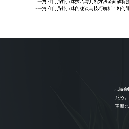
上一篇
守门员扑点球技巧与判断方法全面解析
下一篇
守门员扑点球的秘诀与技巧解析：如何
九游会j
服务。
更新比