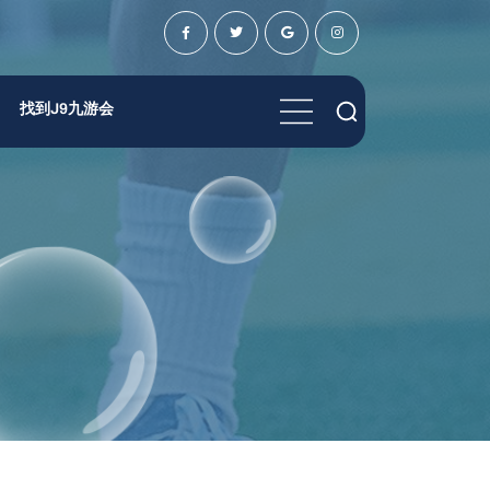
找到j9九游会