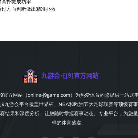
提高扑救成功率
通过方向判断做出精准扑救
9官方网站（online-j9game.com）为热爱体育的您提供一站
j9九游会平台覆盖世界杯、NBA和欧洲五大足球联赛等顶级赛
赛结果和深度分析，让您随时掌握赛事动态。专业平台，为您呈
样的体育盛宴。