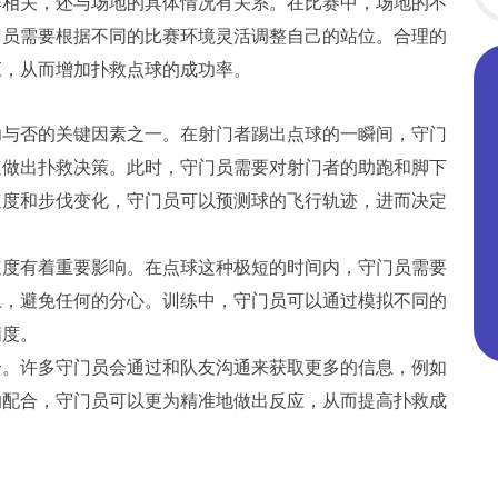
作相关，还与场地的具体情况有关系。在比赛中，场地的不
门员需要根据不同的比赛环境灵活调整自己的站位。合理的
应，从而增加扑救点球的成功率。
功与否的关键因素之一。在射门者踢出点球的一瞬间，守门
速做出扑救决策。此时，守门员需要对射门者的助跑和脚下
速度和步伐变化，守门员可以预测球的飞行轨迹，进而决定
速度有着重要影响。在点球这种极短的时间内，守门员需要
上，避免任何的分心。训练中，守门员可以通过模拟不同的
精度。
合。许多守门员会通过和队友沟通来获取更多的信息，例如
的配合，守门员可以更为精准地做出反应，从而提高扑救成