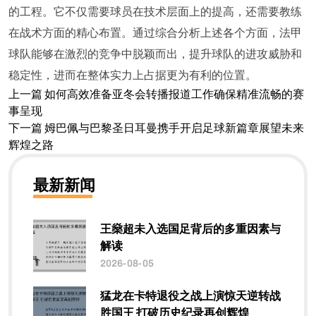
的工程。它不仅需要球员在技术层面上的提高，还需要教练
在战术方面的精心布置。通过综合分析上述各个方面，法甲
球队能够在激烈的竞争中脱颖而出，提升球队的进攻威胁和
稳定性，进而在整体实力上占据更为有利的位置。
上一篇
如何高效准备亚冬会转播报道工作确保精准流畅的赛
事呈现
下一篇
姆巴佩与巴黎圣日耳曼携手开启足球新篇章展望未来
辉煌之路
最新新闻
王燊超未入选国足背后的多重因素与
解读
2026-08-05
猛龙在卡特退役之战上演惊天逆转战
胜国王 打破历史纪录再创辉煌