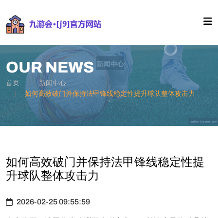
OUR NEWS
首页
新闻中心
如何高效破门并保持法甲锋线稳定性提升球队整体攻击力
如何高效破门并保持法甲锋线稳定性提
升球队整体攻击力
2026-02-25 09:55:59