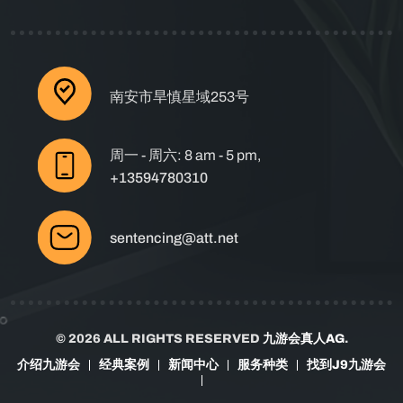
南安市旱慎星域253号
周一 - 周六: 8 am - 5 pm,
+13594780310
sentencing@att.net
© 2026 ALL RIGHTS RESERVED
九游会真人AG
.
介绍九游会
经典案例
新闻中心
服务种类
找到J9九游会