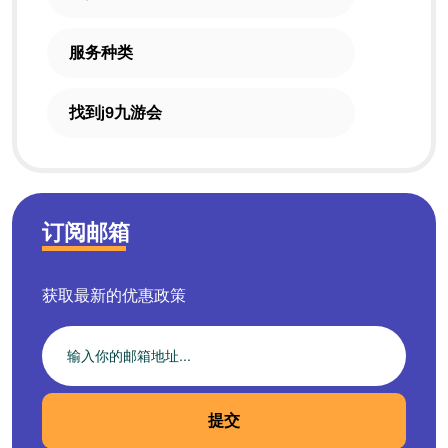
服务种类
找到j9九游会
订阅邮箱
获取最新的优惠政策
提交