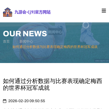
OUR NEWS
首页
新闻中心
如何通过分析数据与比赛表现确定梅西的世界杯冠军成就
如何通过分析数据与比赛表现确定梅西
的世界杯冠军成就
2026-02-20 09:50:55