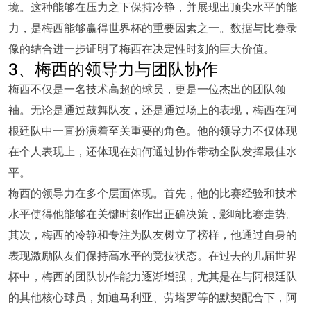
境。这种能够在压力之下保持冷静，并展现出顶尖水平的能
力，是梅西能够赢得世界杯的重要因素之一。数据与比赛录
像的结合进一步证明了梅西在决定性时刻的巨大价值。
3、梅西的领导力与团队协作
梅西不仅是一名技术高超的球员，更是一位杰出的团队领
袖。无论是通过鼓舞队友，还是通过场上的表现，梅西在阿
根廷队中一直扮演着至关重要的角色。他的领导力不仅体现
在个人表现上，还体现在如何通过协作带动全队发挥最佳水
平。
梅西的领导力在多个层面体现。首先，他的比赛经验和技术
水平使得他能够在关键时刻作出正确决策，影响比赛走势。
其次，梅西的冷静和专注为队友树立了榜样，他通过自身的
表现激励队友们保持高水平的竞技状态。在过去的几届世界
杯中，梅西的团队协作能力逐渐增强，尤其是在与阿根廷队
的其他核心球员，如迪马利亚、劳塔罗等的默契配合下，阿