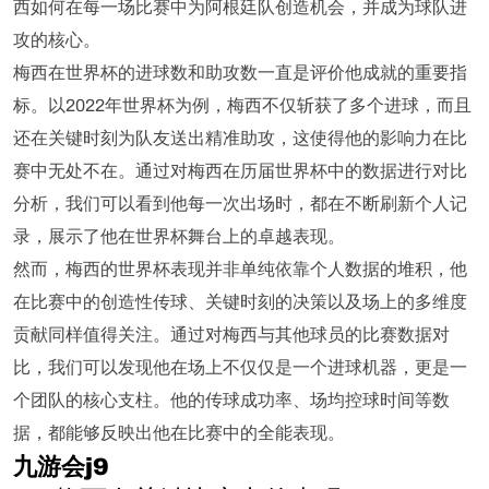
西如何在每一场比赛中为阿根廷队创造机会，并成为球队进
攻的核心。
梅西在世界杯的进球数和助攻数一直是评价他成就的重要指
标。以2022年世界杯为例，梅西不仅斩获了多个进球，而且
还在关键时刻为队友送出精准助攻，这使得他的影响力在比
赛中无处不在。通过对梅西在历届世界杯中的数据进行对比
分析，我们可以看到他每一次出场时，都在不断刷新个人记
录，展示了他在世界杯舞台上的卓越表现。
然而，梅西的世界杯表现并非单纯依靠个人数据的堆积，他
在比赛中的创造性传球、关键时刻的决策以及场上的多维度
贡献同样值得关注。通过对梅西与其他球员的比赛数据对
比，我们可以发现他在场上不仅仅是一个进球机器，更是一
个团队的核心支柱。他的传球成功率、场均控球时间等数
据，都能够反映出他在比赛中的全能表现。
九游会j9