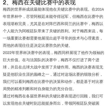
2、梅西在关键比赛中的表现
梅西的世界杯成就最能体现他在关键比赛中的表现。在2014
年世界杯中，尽管阿根廷未能夺得冠军，但梅西在比赛中的
表现堪称完美，尤其是在对阵巴西和荷兰的比赛中，梅西以
个人能力为阿根廷队带来了关键的胜利。对于梅西来说，每
一场重要比赛都需要他展现出超乎寻常的技术与心理素质，
而他的表现往往是决定比赛胜负的关键。
2022年世界杯决赛中的表现，梅西同样展现了他作为领袖的
巨大价值。在与法国队的决赛中，梅西不仅打进了两个进
球，并且在点球大战中发挥了关键作用。梅西的决赛表现无
疑是他职业生涯的巅峰之一，通过对这场比赛的细致分析，
我们可以看到梅西在比赛中的决策和动作，都是基于对比赛
局势的精准判断和对自身能力的充分自信。
通过对梅西在各届世界杯的关键比赛表现进行回顾，我们可
以发现他在关键时刻总能挺身而出，带领阿根廷队突破困