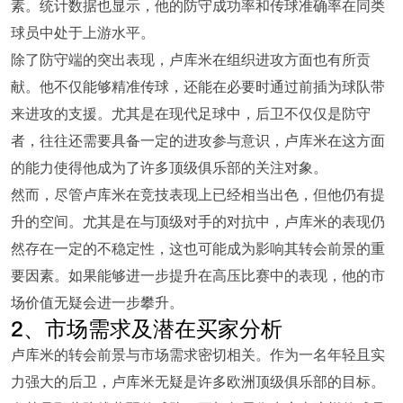
素。统计数据也显示，他的防守成功率和传球准确率在同类
球员中处于上游水平。
除了防守端的突出表现，卢库米在组织进攻方面也有所贡
献。他不仅能够精准传球，还能在必要时通过前插为球队带
来进攻的支援。尤其是在现代足球中，后卫不仅仅是防守
者，往往还需要具备一定的进攻参与意识，卢库米在这方面
的能力使得他成为了许多顶级俱乐部的关注对象。
然而，尽管卢库米在竞技表现上已经相当出色，但他仍有提
升的空间。尤其是在与顶级对手的对抗中，卢库米的表现仍
然存在一定的不稳定性，这也可能成为影响其转会前景的重
要因素。如果能够进一步提升在高压比赛中的表现，他的市
场价值无疑会进一步攀升。
2、市场需求及潜在买家分析
卢库米的转会前景与市场需求密切相关。作为一名年轻且实
力强大的后卫，卢库米无疑是许多欧洲顶级俱乐部的目标。