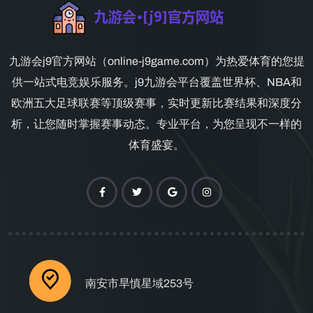
九游会j9官方网站（online-j9game.com）为热爱体育的您提
供一站式电竞娱乐服务。j9九游会平台覆盖世界杯、NBA和
欧洲五大足球联赛等顶级赛事，实时更新比赛结果和深度分
析，让您随时掌握赛事动态。专业平台，为您呈现不一样的
体育盛宴。
南安市旱慎星域253号