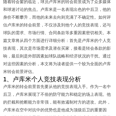
随着转会窗的临近，球员卢库米的转会前景成为了众多媒体
和球迷讨论的焦点。卢库米是一名表现出色的中后卫，他的
身价不断攀升，而他的未来去向则充满了不确定性。如何评
估卢库米的转会前景，不仅涉及到他个人的竞技表现，还与
球队的需求、市场行情、合同条款等多重因素密切相关。本
篇文章将从四个方面进行详细分析：首先是卢库米的个人竞
技表现，其次是市场需求及潜在买家，接着是转会条款的影
响，最后则是外部因素如球队战略和经济状况的干扰。通过
对这些因素的分析，本文将为读者提供一个较为全面的卢库
米转会前景评估。
1、卢库米个人竞技表现分析
卢库米的转会前景首先要从他的竞技表现入手。作为一名中
后卫，卢库米展现了不俗的防守能力和稳定的场上表现。他
的拦截和抢断能力非常强，能有效遏制对方的进攻。此外，
卢库米在空中对抗中的优势也是他成为顶级后卫的重要因