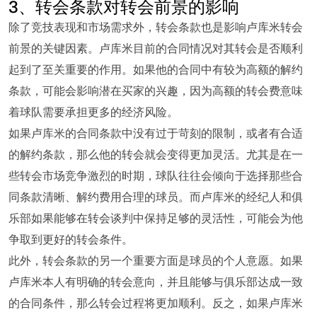
3、转会条款对转会前景的影响
除了竞技表现和市场需求外，转会条款也是影响卢库米转会
前景的关键因素。卢库米目前的合同情况对其转会是否顺利
起到了至关重要的作用。如果他的合同中有较为高额的解约
条款，可能会影响潜在买家的兴趣，因为高额的转会费意味
着球队需要承担更多的经济风险。
如果卢库米的合同条款中没有过于苛刻的限制，或者有合适
的解约条款，那么他的转会就会变得更加灵活。尤其是在一
些转会市场竞争激烈的时期，球队往往会倾向于选择那些合
同条款清晰、解约费用合理的球员。而卢库米的经纪人和俱
乐部如果能够在转会谈判中保持足够的灵活性，可能会为他
争取到更好的转会条件。
此外，转会条款的另一个重要方面是球员的个人意愿。如果
卢库米本人有明确的转会意向，并且能够与俱乐部达成一致
的合同条件，那么转会过程将更加顺利。反之，如果卢库米