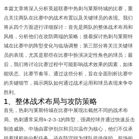
本篇文章将深入分析英超联赛中热刺与莱斯特城的比赛，重
点关注两队在比赛中的战术布置以及关键球员的表现。我们
将从四个方面进行详细探讨：首先是两队的整体战术布局和
风格，分析他们在攻防两端的策略；接着探讨热刺与莱斯特
城在比赛中的阵型变化与临场调整；第三部分将关注关键球
员的表现，尤其是那些在比赛中扮演决定性角色的球员；最
后，我们将讨论比赛过程中可能影响战术效果的因素，如体
能状态、比赛节奏等。通过这些分析，旨在全面剖析比赛中
的关键细节，揭示两队如何通过战术运用和球员表现来争夺
胜利。
1、整体战术布局与攻防策略
首先，热刺与莱斯特城在比赛中展现出截然不同的战术布
局。热刺通常采用4-2-3-1的阵型，强调控球并通过快速反击
制造威胁。中场由霍伊别尔和贝尔温作为核心，他们不仅承
担着球权的分配任务，还在防守端为球队提供保护。前场的