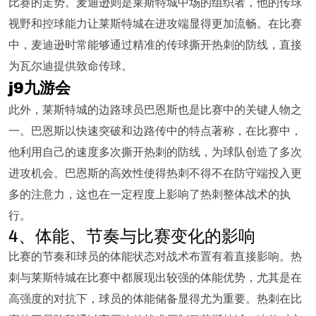
比赛的走势。麦迪逊则是莱斯特城中场的组织者，他的传球
视野和控球能力让莱斯特城在进攻端显得更加流畅。在比赛
中，麦迪逊时常能够通过精准的传球撕开热刺的防线，直接
为瓦尔迪提供致命传球。
j9九游会
此外，莱斯特城的边路球员巴恩斯也是比赛中的关键人物之
一。巴恩斯以快速突破和边路传中的特点著称，在比赛中，
他利用自己的速度多次撕开热刺的防线，为球队创造了多次
进攻机会。巴恩斯的高效性使得热刺不得不在防守端投入更
多的注意力，这也在一定程度上影响了热刺整体战术的执
行。
4、体能、节奏与比赛变化的影响
比赛的节奏和球员的体能状态对战术布置有着直接影响。热
刺与莱斯特城在比赛中都展现出较强的体能优势，尤其是在
高强度的对抗下，球员的体能储备显得尤为重要。热刺在比