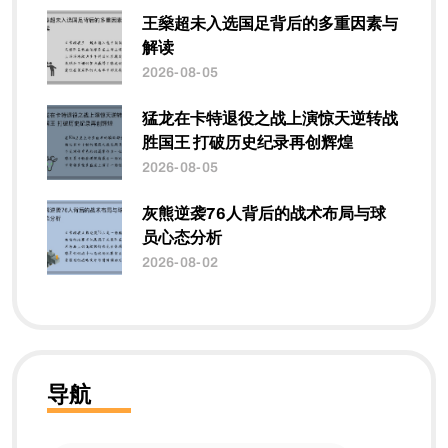
王燊超未入选国足背后的多重因素与
解读
2026-08-05
猛龙在卡特退役之战上演惊天逆转战
胜国王 打破历史纪录再创辉煌
2026-08-05
灰熊逆袭76人背后的战术布局与球
员心态分析
2026-08-02
导航