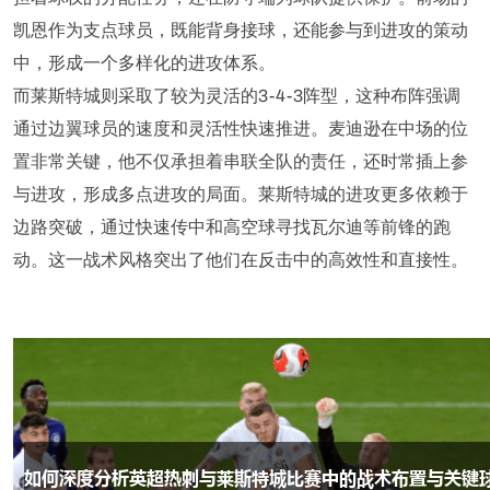
凯恩作为支点球员，既能背身接球，还能参与到进攻的策动
中，形成一个多样化的进攻体系。
而莱斯特城则采取了较为灵活的3-4-3阵型，这种布阵强调
通过边翼球员的速度和灵活性快速推进。麦迪逊在中场的位
置非常关键，他不仅承担着串联全队的责任，还时常插上参
与进攻，形成多点进攻的局面。莱斯特城的进攻更多依赖于
边路突破，通过快速传中和高空球寻找瓦尔迪等前锋的跑
动。这一战术风格突出了他们在反击中的高效性和直接性。