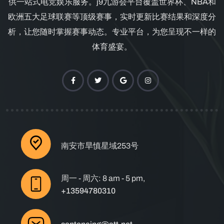
供一站式电竞娱乐服务。j9九游会平台覆盖世界杯、NBA和
欧洲五大足球联赛等顶级赛事，实时更新比赛结果和深度分
析，让您随时掌握赛事动态。专业平台，为您呈现不一样的
体育盛宴。
南安市旱慎星域253号
周一 - 周六: 8 am - 5 pm,
+13594780310