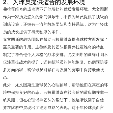
2、为球员提供适合的发展环境
弗拉霍维奇的成功离不开他所处的优质发展环境。尤文图斯
作为一家历史悠久的豪门俱乐部，不仅为球员提供了顶级的
训练设施，还拥有一流的教练团队和支持系统，这为年轻球
员的成长提供了得天独厚的条件。
尤文图斯的教练团队在帮助弗拉霍维奇提高球技方面发挥了
至关重要的作用。主教练及其团队根据弗拉霍维奇的特点，
制定了符合他个人风格的战术安排。尤文图斯的训练计划不
仅注重技战术的提升，还包括球员的体能恢复、伤病预防等
多方面内容，确保球员能够在高强度的赛季中保持最佳状
态。
此外，尤文图斯注重球员的心理辅导，帮助他们在高压的环
境中保持良好的心态。弗拉霍维奇在转会后的适应期并非一
帆风顺，但在心理辅导团队的帮助下，他逐渐找回了自信，
并在比赛中展现出了逐渐成熟的表现。对于年轻球员而言，