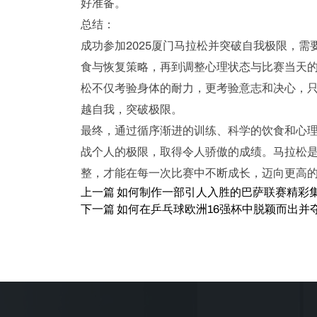
好准备。
总结：
成功参加2025厦门马拉松并突破自我极限，
食与恢复策略，再到调整心理状态与比赛当天
松不仅考验身体的耐力，更考验意志和决心，
越自我，突破极限。
最终，通过循序渐进的训练、科学的饮食和心理
战个人的极限，取得令人骄傲的成绩。马拉松
整，才能在每一次比赛中不断成长，迈向更高
上一篇
如何制作一部引人入胜的巴萨联赛精彩
下一篇
如何在乒乓球欧洲16强杯中脱颖而出并