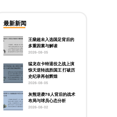
最新新闻
王燊超未入选国足背后的
多重因素与解读
2026-08-05
猛龙在卡特退役之战上演
惊天逆转战胜国王 打破历
史纪录再创辉煌
2026-08-05
灰熊逆袭76人背后的战术
布局与球员心态分析
2026-08-02