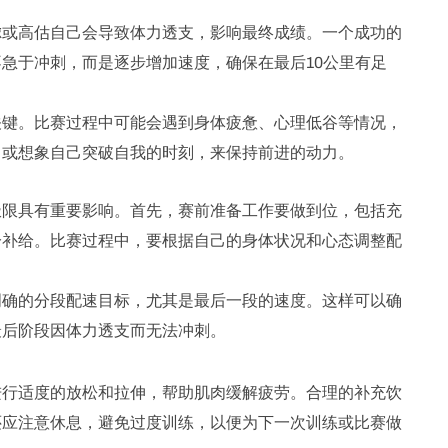
虑或高估自己会导致体力透支，影响最终成绩。一个成功的
急于冲刺，而是逐步增加速度，确保在最后10公里有足
关键。比赛过程中可能会遇到身体疲惫、心理低谷等情况，
，或想象自己突破自我的时刻，来保持前进的动力。
极限具有重要影响。首先，赛前准备工作要做到位，包括充
分补给。比赛过程中，要根据自己的身体状况和心态调整配
明确的分段配速目标，尤其是最后一段的速度。这样可以确
最后阶段因体力透支而无法冲刺。
进行适度的放松和拉伸，帮助肌肉缓解疲劳。合理的补充饮
还应注意休息，避免过度训练，以便为下一次训练或比赛做