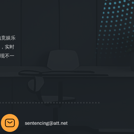
式电竞娱乐
事，实时
现不一
sentencing@att.net