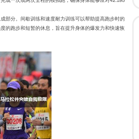
成一次或两次全程的模拟跑，确保身体能够应对42.195
组成部分。间歇训练和速度耐力训练可以帮助提高跑步时的
强度的跑步和短暂的休息，旨在提升身体的爆发力和快速恢