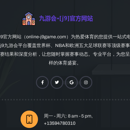
9官方网站（online-j9game.com）为热爱体育的您提供一站
j9九游会平台覆盖世界杯、NBA和欧洲五大足球联赛等顶级赛
赛结果和深度分析，让您随时掌握赛事动态。专业平台，为您呈
样的体育盛宴。
周一 - 周六: 8 am - 5 pm,
+13594780310