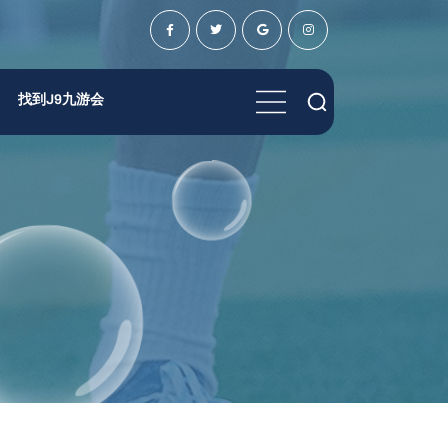
找到j9九游会