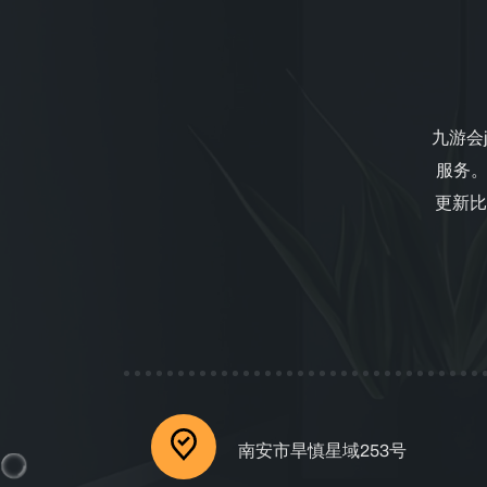
九游会j
服务。
更新比
南安市旱慎星域253号