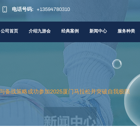
电话号码:
+13594780310
公司首页
介绍九游会
经典案例
新闻中心
服务种类
与备战策略成功参加2025厦门马拉松并突破自我极限