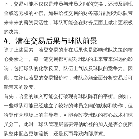
下，交易可能不仅仅是球员与球员之间的交换，还涉及到现
金或选秀权的补偿。如果哈登交易的财务部分能够为球队带
来未来的薪资灵活性，球队可能会在财务层面上做出更积极
的决策。
4、潜在交易后果与球队前景
除了上述因素，哈登交易的潜在后果也是影响球队决策的核
心要素之一。每一笔交易都可能对球队的未来带来深远的影
响，包括球队的化学反应、队伍士气以及球队的竞争力。因
此，在评估哈登的交易报价时，球队必须全面分析交易后可
能带来的改变。
首先，哈登的加入可能会打破现有球队阵容的平衡。例如，
一些球队可能已经建立了较好的球员之间的默契和协作，但
哈登作为球场上的主导者，可能会改变球队的核心战术和球
员分工。此时，球队管理层需要评估哈登的加入是否会使团
队整体配合更加流畅，还是反而导致内部摩擦。