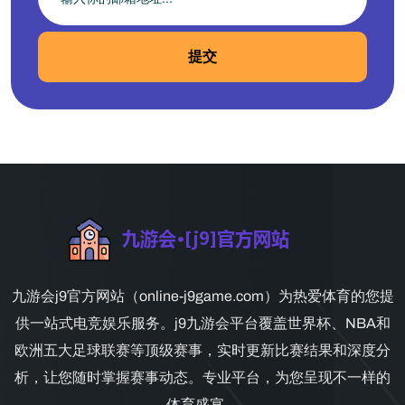
提交
九游会j9官方网站（online-j9game.com）为热爱体育的您提
供一站式电竞娱乐服务。j9九游会平台覆盖世界杯、NBA和
欧洲五大足球联赛等顶级赛事，实时更新比赛结果和深度分
析，让您随时掌握赛事动态。专业平台，为您呈现不一样的
体育盛宴。