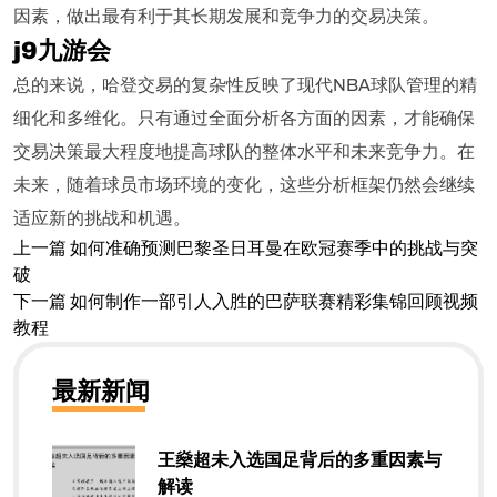
因素，做出最有利于其长期发展和竞争力的交易决策。
j9九游会
总的来说，哈登交易的复杂性反映了现代NBA球队管理的精
细化和多维化。只有通过全面分析各方面的因素，才能确保
交易决策最大程度地提高球队的整体水平和未来竞争力。在
未来，随着球员市场环境的变化，这些分析框架仍然会继续
适应新的挑战和机遇。
上一篇
如何准确预测巴黎圣日耳曼在欧冠赛季中的挑战与突
破
下一篇
如何制作一部引人入胜的巴萨联赛精彩集锦回顾视频
教程
最新新闻
王燊超未入选国足背后的多重因素与
解读