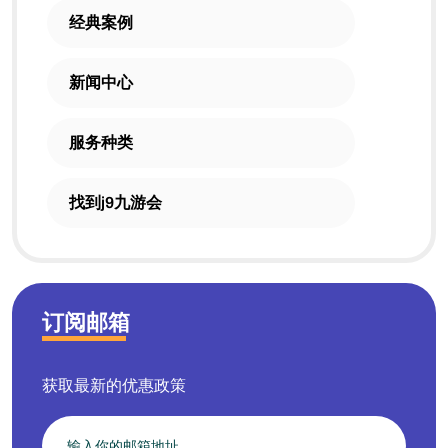
经典案例
新闻中心
服务种类
找到j9九游会
订阅邮箱
获取最新的优惠政策