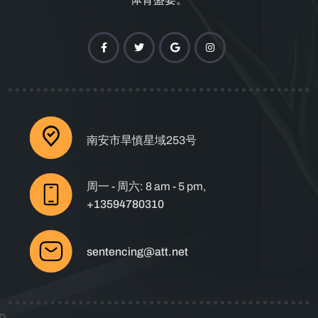
南安市旱慎星域253号
周一 - 周六: 8 am - 5 pm,
+13594780310
sentencing@att.net