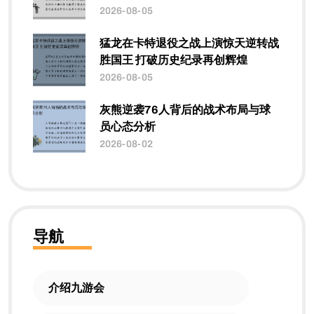
2026-08-05
猛龙在卡特退役之战上演惊天逆转战
胜国王 打破历史纪录再创辉煌
2026-08-05
灰熊逆袭76人背后的战术布局与球
员心态分析
2026-08-02
导航
介绍九游会