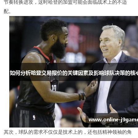
节奏转换进攻，这时哈登的加盟可能会面临战术上的不适
配。
其次，球队的需求不仅仅是技术上的，还包括精神领袖的角