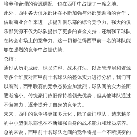
培养和合理的资源调配，也在西甲中占据了一席之地。
此外，西甲各大俱乐部还在不断加强与外部赞助商的合作，
借助商业合作来进一步提升俱乐部的综合竞争力。强大的俱
乐部资源不仅为球队提供了更多的资金支持，还增强了球队
在转会市场上的竞争力。这一切都使得西甲前十名的球队能
够在强烈的竞争中占据优势。
总结：
通过从历史成绩、球员阵容、战术打法、以及管理层和资源
等多个维度对西甲前十名球队的整体实力进行分析，我们可
以看到，西甲联赛的竞争态势愈加激烈，球队间的实力差距
逐渐缩小。传统豪门依旧保持着领先优势，但其他球队通过
不懈努力，逐步提升了自身的竞争力。
未来，西甲的竞争将更加多元化，除了豪门球队，越来越多
的中小型俱乐部也在不断加强自身的战术能力和球员培养。
总的来说，西甲前十名球队之间的竞争将是一个不断演变的