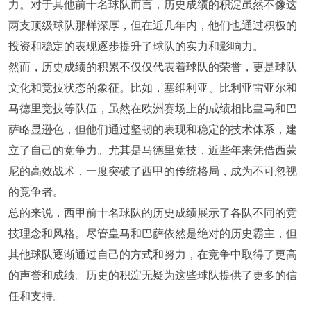
力。对于其他前十名球队而言，历史成绩的积淀虽然不像这
两支顶级球队那样深厚，但在近几年内，他们也通过积极的
投资和稳定的表现逐步提升了球队的实力和影响力。
然而，历史成绩的积累不仅仅代表着球队的荣誉，更是球队
文化和竞技状态的象征。比如，塞维利亚、比利亚雷亚尔和
马德里竞技等队伍，虽然在欧洲赛场上的成绩相比皇马和巴
萨略显逊色，但他们通过坚韧的表现和稳定的技术体系，建
立了自己的竞争力。尤其是马德里竞技，近些年来凭借西蒙
尼的高效战术，一度突破了西甲的传统格局，成为不可忽视
的竞争者。
总的来说，西甲前十名球队的历史成绩展示了各队不同的竞
技理念和风格。尽管皇马和巴萨依然是绝对的历史霸主，但
其他球队逐渐通过自己的方式和努力，在竞争中取得了更高
的声誉和成绩。历史的积淀无疑为这些球队提供了更多的信
任和支持。