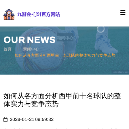
OUR NEWS
首页
新闻中心
如何从各方面分析西甲前十名球队的整体实力与竞争态势
如何从各方面分析西甲前十名球队的整
体实力与竞争态势
2026-01-21 09:59:32