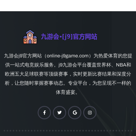
九游会j9官方网站（online-j9game.com）为热爱体育的您提
供一站式电竞娱乐服务。j9九游会平台覆盖世界杯、NBA和
欧洲五大足球联赛等顶级赛事，实时更新比赛结果和深度分
析，让您随时掌握赛事动态。专业平台，为您呈现不一样的
体育盛宴。