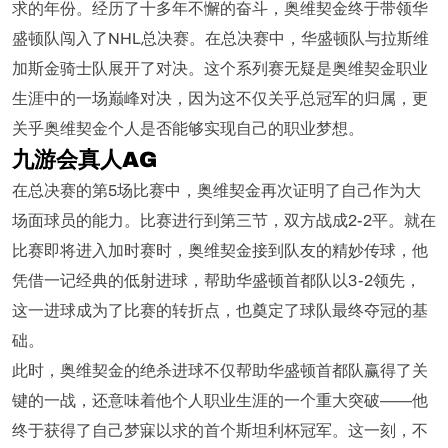
求的年份。经历了十多年不懈的奋斗，奥维契金终于带领华
盛顿队闯入了NHL总决赛。在总决赛中，华盛顿队与拉斯维
加斯金骑士队展开了对决。这个系列赛无疑是奥维契金职业
生涯中的一场巅峰对决，因为这不仅关乎总冠军的归属，更
关乎奥维契金个人是否能够实现自己的职业梦想。
九游会真人AG
在总决赛的第5场比赛中，奥维契金再次证明了自己作为大
场面球员的能力。比赛进行到第三节，双方战成2-2平。就在
比赛即将进入加时赛时，奥维契金接到队友的精妙传球，他
凭借一记经典的低射进球，帮助华盛顿首都队以3-2领先，
这一进球成为了比赛的转折点，也奠定了球队最终夺冠的基
础。
此时，奥维契金的绝杀进球不仅帮助华盛顿首都队赢得了关
键的一战，还意味着他个人职业生涯的一个重大突破——他
终于获得了自己梦寐以求的首个斯坦利杯冠军。这一刻，不