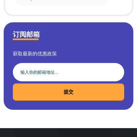
订阅邮箱
获取最新的优惠政策
提交