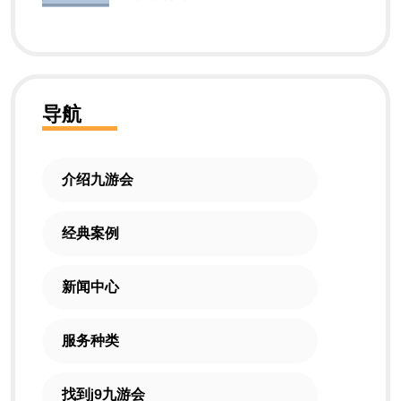
导航
介绍九游会
经典案例
新闻中心
服务种类
找到j9九游会