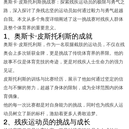
奥斯卡·皮斯托利斯挑战赛：探索残疾运动员的极限与勇气之
路，深入探讨了身残志坚的运动员如何通过毅力与勇气超越
自我。本文从多个角度详细阐述了这一挑战赛对残疾人群体
及整个体育界的重要意义。
1、奥斯卡·皮斯托利斯的成就
奥斯卡·皮斯托利斯，作为一名双腿截肢的运动员，不仅在残
奥会上多次斩获金牌，更是挑战了传统体育界的界限。他的
故事不仅是体育竞技的奇迹，更是对残疾人士生命力的强力
见证。
皮斯托利斯的训练与比赛经历，展示了他如何通过坚定的信
念与不懈的努力，超越了身体的限制，成为全球范围内的体
育偶像。
他的每一次比赛都是对自身能力的挑战，同时也为残疾人运
动员树立了新的标杆，激励着更多人勇敢追梦。
2、残疾运动员的挑战与成长