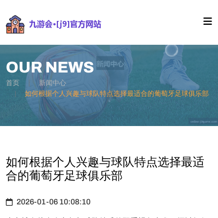
OUR NEWS
首页
新闻中心
如何根据个人兴趣与球队特点选择最适合的葡萄牙足球俱乐部
如何根据个人兴趣与球队特点选择最适
合的葡萄牙足球俱乐部
2026-01-06 10:08:10