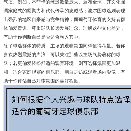
气质。例如，本菲卡的球迷数量庞大、遍布全球，其文化强
调家庭式的凝聚力和代代传承的忠诚感；波尔图球迷则表现
出强烈的地区自豪感与竞争精神；而葡萄牙体育的支持者群
体偏爱青训、尊重球队长远发展理念。理解这些文化差异，
有助于你判断自己是否适合融入其中。
除了球迷群体的特质，主场的观赛氛围同样值得考量。若你
喜欢热烈震撼的声浪，可以关注那些以主场气势著称的球
队；若更偏爱轻松舒适的观赛环境，则可选择氛围更加温
和、适合家庭观赛的俱乐部。亲自走访或观看场内影像，有
助于你评估自己对该氛围的喜好程度。