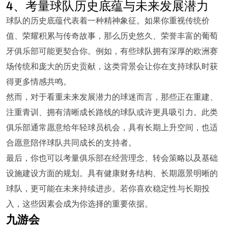
4、考量球队历史底蕴与未来发展潜力
球队的历史底蕴代表着一种精神象征。如果你重视传统价
值、荣耀积累与传奇故事，那么历史悠久、荣誉丰富的葡萄
牙俱乐部可能更契合你。例如，有些球队拥有深厚的欧洲赛
场传统和庞大的历史贡献，这类背景会让你在支持球队时获
得更多情感共鸣。
然而，对于看重未来发展潜力的球迷而言，那些正在重建、
注重青训、拥有清晰成长路线的球队或许更具吸引力。此类
俱乐部通常愿意给年轻球员机会，具有长期上升空间，也适
合愿意陪伴球队共同成长的支持者。
最后，你也可以考量俱乐部在经营理念、转会策略以及基础
设施建设方面的规划。具有健康财务结构、长期愿景明晰的
球队，更可能在未来持续进步。若你喜欢稳定性与长期投
入，这些因素会成为你选择的重要依据。
九游会