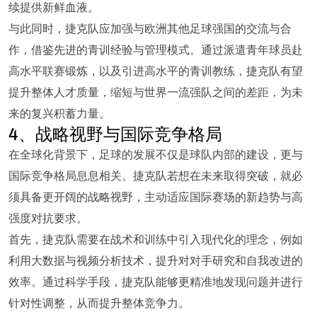
续提供新鲜血液。
与此同时，捷克队应加强与欧洲其他足球强国的交流与合
作，借鉴先进的青训经验与管理模式。通过派遣青年球员赴
高水平联赛锻炼，以及引进高水平的青训教练，捷克队有望
提升整体人才质量，缩短与世界一流强队之间的差距，为未
来的复兴积蓄力量。
4、战略视野与国际竞争格局
在全球化背景下，足球的发展不仅是球队内部的建设，更与
国际竞争格局息息相关。捷克队若想在未来取得突破，就必
须具备更开阔的战略视野，主动适应国际赛场的新趋势与高
强度对抗要求。
首先，捷克队需要在战术和训练中引入现代化的理念，例如
利用大数据与视频分析技术，提升对对手研究和自我改进的
效率。通过科学手段，捷克队能够更精准地发现问题并进行
针对性调整，从而提升整体竞争力。