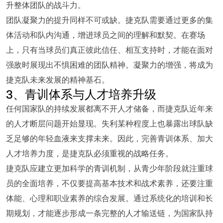
升整体团队的战斗力。
团队凝聚力的提升同样不可或缺。捷克队需要通过更多的集
体活动和队内沟通，增进球员之间的理解和默契。在赛场
上，只有当球员们真正彼此信任、相互支持时，才能在面对
强敌时展现出不惧困难的团队精神。凝聚力的增强，将成为
捷克队未来发展的精神基石。
3、青训体系与人才培养升级
任何国家队的持续发展都离不开人才储备，而捷克队近年来
的人才断层问题开始显现。失利某种程度上也暴露出球队缺
乏足够的年轻血液来支撑未来。因此，完善青训体系、加大
人才培养力度，是捷克队必须重视的战略任务。
捷克队应建立更加科学的青训机制，从青少年阶段就注重球
员的全面培养，不仅要提高基本技术和战术素养，还要注重
体能、心理和职业素养的综合发展。通过系统化的培训和长
期规划，才能逐步形成一条完整的人才输送链，为国家队持