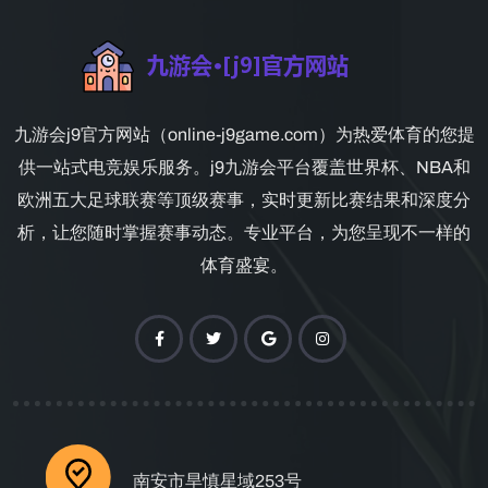
九游会j9官方网站（online-j9game.com）为热爱体育的您提
供一站式电竞娱乐服务。j9九游会平台覆盖世界杯、NBA和
欧洲五大足球联赛等顶级赛事，实时更新比赛结果和深度分
析，让您随时掌握赛事动态。专业平台，为您呈现不一样的
体育盛宴。
南安市旱慎星域253号