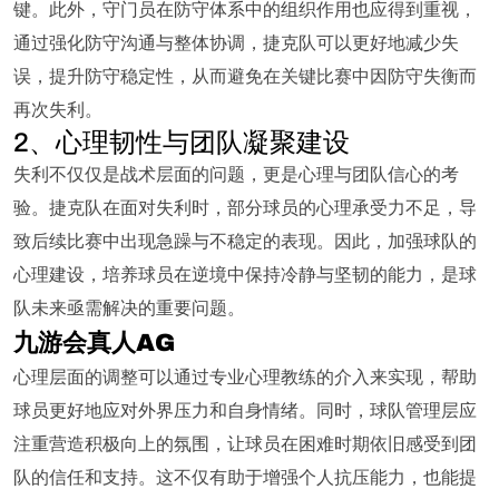
键。此外，守门员在防守体系中的组织作用也应得到重视，
通过强化防守沟通与整体协调，捷克队可以更好地减少失
误，提升防守稳定性，从而避免在关键比赛中因防守失衡而
再次失利。
2、心理韧性与团队凝聚建设
失利不仅仅是战术层面的问题，更是心理与团队信心的考
验。捷克队在面对失利时，部分球员的心理承受力不足，导
致后续比赛中出现急躁与不稳定的表现。因此，加强球队的
心理建设，培养球员在逆境中保持冷静与坚韧的能力，是球
队未来亟需解决的重要问题。
九游会真人AG
心理层面的调整可以通过专业心理教练的介入来实现，帮助
球员更好地应对外界压力和自身情绪。同时，球队管理层应
注重营造积极向上的氛围，让球员在困难时期依旧感受到团
队的信任和支持。这不仅有助于增强个人抗压能力，也能提