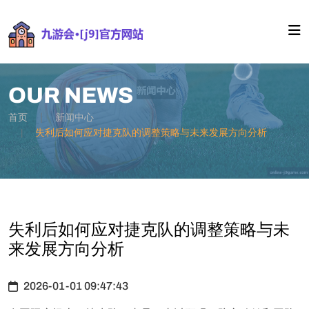
OUR NEWS
首页
新闻中心
失利后如何应对捷克队的调整策略与未来发展方向分析
失利后如何应对捷克队的调整策略与未
来发展方向分析
2026-01-01 09:47:43