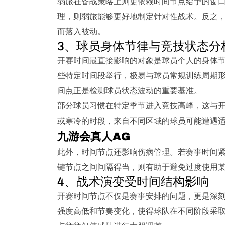
弱旅在备战策略上则更依赖时间节点给予的窗
理，则弱旅能够更好地制定针对性战术。反之
而落入被动。
3、球员身体节律与竞技状态分
开赛时间最直接影响的对象是球员个人的身体
些特定时间段举行，极易与球员常规训练周期
间点正是检测球员状态波动的重要基准。
部分球员习惯在特定季节进入竞技高峰，这与
或寒冷的时段，来自不同区域的球员可能遭遇
九游会真人AG
此外，时间节点还影响伤病管理。若赛事时间
键节点之间间隔得当，则有助于避免过度使用
4、战术演变受时间结构影响
开赛时间节点不仅是赛事安排的问题，更是深
强度高低和节奏变化，使得球队在不同阶段采