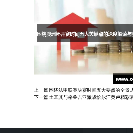
上一篇
围绕法甲联赛决赛时间五大要点的全景
下一篇
土耳其与格鲁吉亚激战恰尔汗奥卢精彩