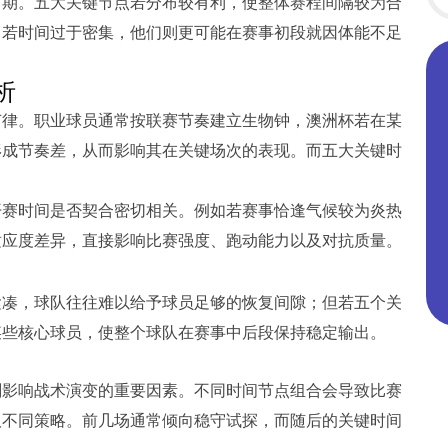
口期。五大关键节点若分布较有利，使整体赛程间隔较为合
，若时间过于密集，他们则更可能在赛事初段就因体能不足
析
节律。职业球员通常按联赛节奏建立生物钟，澳洲杯若在某
形成节奏差，从而影响其在关键场次的表现。而五大关键时
开赛时间是否契合密切相关。例如若赛事恰逢气候较为炎热
适应度差异，直接影响比赛强度、跑动能力以及对抗质量。
紧凑，球队往往难以给予球员足够的恢复间隙；但若五个关
某些核心球员，使整个球队在赛事中后段保持稳定输出。
刻影响战术演变的重要因素。不同时间节点组合会导致比赛
取不同策略。前几场通常倾向稳守试探，而随后的关键时间