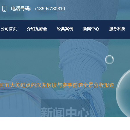
电话号码:
+13594780310
公司首页
介绍九游会
经典案例
新闻中心
服务种类
间五大关键点的深度解读与赛事前瞻全景分析报道