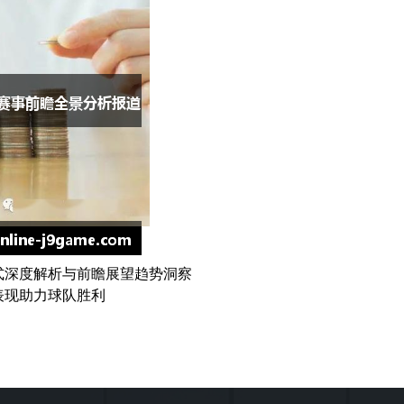
式深度解析与前瞻展望趋势洞察
表现助力球队胜利