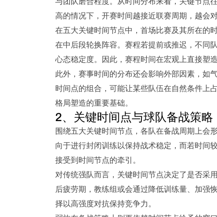
与团队磨合程度。从时间分布来看，关键节点
高的情况下，开赛时间越接近联赛周期，越会
在五大关键时间节点中，首场比赛及其所在的
在中后段轮换阵容。赛程若提前或推迟，不同
心态稳定度。因此，赛程时间在宏观上直接塑
此外，赛事时间的分布还会影响外部因素，如
时间点的组合，可能让某些队伍在自然条件上
格局塑造的重要基础。
2、关键时间点与球队备战策略
围绕五大关键时间节点，各队在备战周期上会
向于进行封闭训练以保持战术稳定，而若时间
接受到时间节点的牵引。
对传统强队而言，关键时间节点决定了是否采
后疲劳期，教练组或会通过降低训练量、加强
择以高强度对抗保持竞争力。