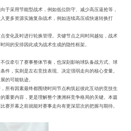
倾向于采用节能型战术，例如低位防守、减少高压逼抢等，
投入更多资源实施复杂战术，例如连续高压或快速转换打
节点变化及时进行轮换管理。关键节点之间时间越短，战术
赛时间的安排因此成为战术生成的隐性框架。
，不仅牵引了赛事整体节奏，也深刻影响球队备战方式、球
在条件，实则是左右竞技表现、决定强弱走向的核心变量。
发展的可能轨迹。
变，所有因素最终都围绕时间节点构筑起彼此互动的竞技生
析的重要内容，更是理解整个澳洲杯竞争格局的关键。本篇
在比赛开幕之前就能对赛事走向有更深层次的把握与期待。