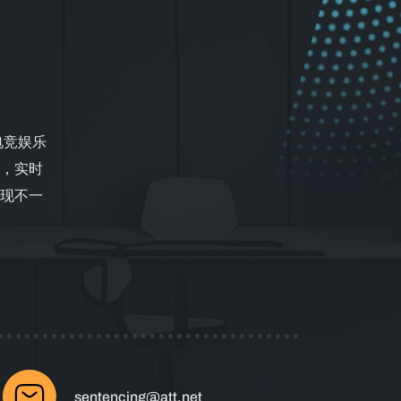
式电竞娱乐
事，实时
现不一
sentencing@att.net