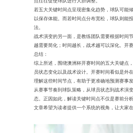
点往往促使球队进行大胆调整。
若五大关键时间点呈现密集化趋势，球队可能
以保存体能。而若时间点分布宽松，球队则能
法。
战术演变的另一面，是教练团队需要根据时间
越需要简化；时间越长，战术越可以深化。开
总结：
综上所述，围绕澳洲杯开赛时间的五大关键点
员状态变化以及战术设计。开赛时间看似是外
理解这些时间节点，有助于更准确地预测赛事
从赛事节奏到球队策略，从球员状态到战术演
态。正因如此，解读关键时间点不仅是赛前分
文章希望为读者提供一个系统的视角，让大家