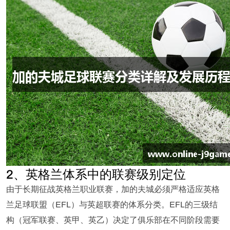
2、英格兰体系中的联赛级别定位
由于长期征战英格兰职业联赛，加的夫城必须严格适应英格
兰足球联盟（EFL）与英超联赛的体系分类。EFL的三级结
构（冠军联赛、英甲、英乙）决定了俱乐部在不同阶段需要