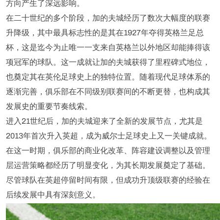
方向产生了深远影响。
在二十世纪的多个阶段，加的夫城经历了数次大幅度的联赛
升降级，其中最具标志性的是其在1927年夺得英格兰足总
杯，这是迄今为止唯一一支来自英格兰以外地区却能捧得该
项冠军的球队。这一成就让加的夫城获得了里程碑式地位，
也奠定其在英伦足球史上的独特位置。随着现代足球体系的
逐渐完善，俱乐部在不同级别联赛间的不断更替，也构成其
发展史的重要节奏线索。
进入21世纪后，加的夫城迎来了全新的发展节点，尤其是
2013年首次升入英超，成为威尔士足球史上又一关键成就。
在这一时期，俱乐部的商业化改革、阵容建设调整以及管理
层运营策略都经历了明显变化，为其长期发展奠定了基础。
尽管球队在英超停留时间有限，但成功升顶级联赛的经验在
后续发展中具有深刻意义。