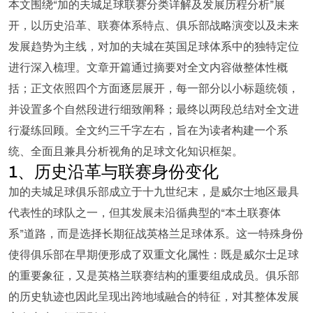
本文围绕“加的夫城足球联赛分类详解及发展历程分析”展
开，以历史沿革、联赛体系特点、俱乐部战略演变以及未来
发展趋势为主线，对加的夫城在英国足球体系中的独特定位
进行深入梳理。文章开篇通过摘要对全文内容做整体性概
括；正文依照四个方面逐层展开，每一部分以小标题统领，
并设置多个自然段进行细致阐释；最终以两段总结对全文进
行凝练回顾。全文约三千字左右，旨在为读者构建一个系
统、全面且兼具分析视角的足球文化知识框架。
1、历史沿革与联赛身份变化
加的夫城足球俱乐部成立于十九世纪末，是威尔士地区最具
代表性的球队之一，但其发展未沿循典型的“本土联赛体
系”道路，而是选择长期征战英格兰足球体系。这一特殊身份
使得俱乐部在早期便形成了双重文化属性：既是威尔士足球
的重要象征，又是英格兰联赛结构的重要组成成员。俱乐部
的历史轨迹也因此呈现出跨地域融合的特征，对其整体发展