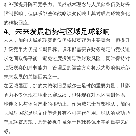
准补强提升阵容竞争力。虽然战术理念与人员储备仍受财务
限制影响，但俱乐部整体战略演变反映出其对联赛环境变化
的积极回应。
4、未来发展趋势与区域足球影响
未来，加的夫城的联赛定位仍将以英冠为主要舞台，但提升
升级竞争力仍是长期目标。俱乐部需要在财务稳定与竞技追
求之间取得平衡，避免过度投资导致财政风险，同时保持对
顶级联赛的冲刺能力。管理层的运营方向将成为影响俱乐部
未来发展的关键因素之一。
在区域层面，加的夫城依旧是威尔士足球的重要力量，其影
响力不仅体现在职业比赛成绩，也体现在对地区青训体系、
球迷文化与体育产业的推动上。作为威尔士首都球队，加的
夫城对国家足球文化塑造具有不可替代作用。球队的成功乃
至其联赛表现，常常被视作威尔士足球整体水平的重要风向
标。