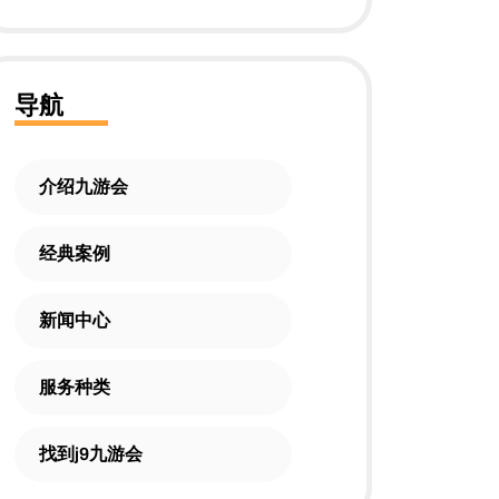
导航
介绍九游会
经典案例
新闻中心
服务种类
找到j9九游会