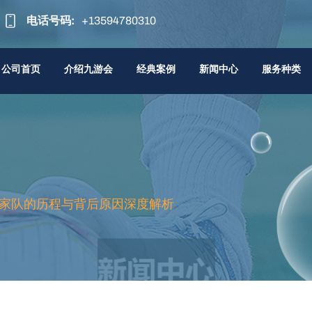
电话号码:
+13594780310
公司首页
介绍九游会
经典案例
新闻中心
服务种类
家队的历程与背后原因深度解析