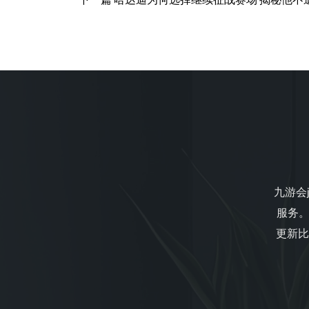
九游会j
服务。
更新比