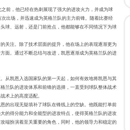
在此之前，他已经在热刺展现了强大的进攻火力，并成为球
的首次出场，并迅速成为英格兰队的主力前锋。随着比赛经
是头球、远射，还是门前抢点，他都能够在不同情况下为球
节的关注。除了技术层面的提升，他在场上的表现逐渐更为
合方面。通过不断总结与改进，凯恩逐渐成为英格兰队的进
点。从凯恩入选国家队的第一天起，如何有效地将凯恩与其
英格兰队的进攻体系和前锋的选择，一直受到球队整体战术
与战术上的高度适配。
凯恩的出现无疑填补了球队在锋线上的空缺。他既能打单前
强大的得分能力和全能型的进攻特点，使得英格兰队的进攻
进攻端扮演着至关重要的角色，同时，他的领导力和稳定的