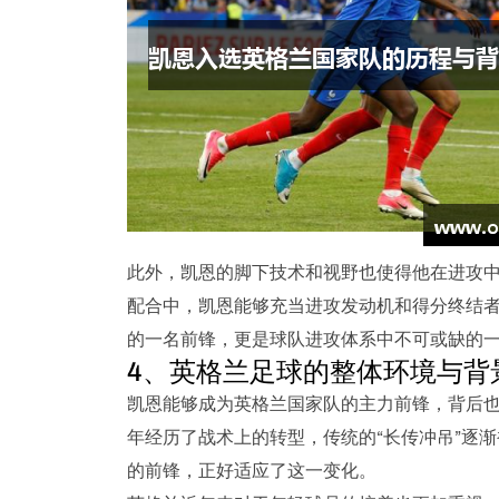
此外，凯恩的脚下技术和视野也使得他在进攻
配合中，凯恩能够充当进攻发动机和得分终结
的一名前锋，更是球队进攻体系中不可或缺的
4、英格兰足球的整体环境与背
凯恩能够成为英格兰国家队的主力前锋，背后
年经历了战术上的转型，传统的“长传冲吊”逐
的前锋，正好适应了这一变化。