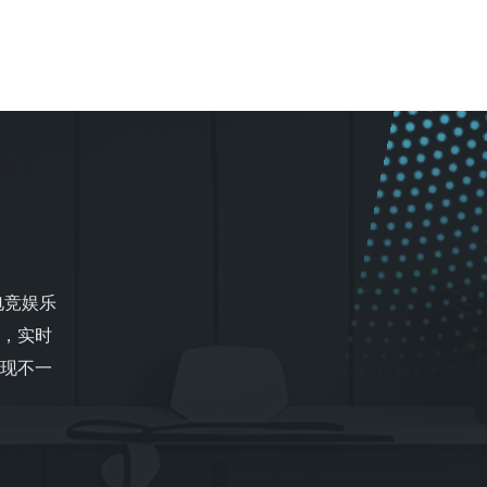
式电竞娱乐
事，实时
现不一