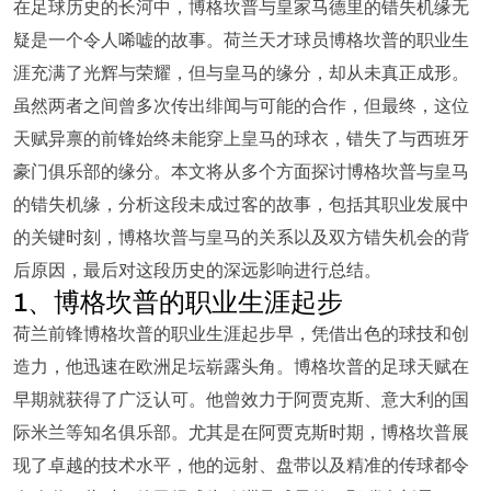
在足球历史的长河中，博格坎普与皇家马德里的错失机缘无
疑是一个令人唏嘘的故事。荷兰天才球员博格坎普的职业生
涯充满了光辉与荣耀，但与皇马的缘分，却从未真正成形。
虽然两者之间曾多次传出绯闻与可能的合作，但最终，这位
天赋异禀的前锋始终未能穿上皇马的球衣，错失了与西班牙
豪门俱乐部的缘分。本文将从多个方面探讨博格坎普与皇马
的错失机缘，分析这段未成过客的故事，包括其职业发展中
的关键时刻，博格坎普与皇马的关系以及双方错失机会的背
后原因，最后对这段历史的深远影响进行总结。
1、博格坎普的职业生涯起步
荷兰前锋博格坎普的职业生涯起步早，凭借出色的球技和创
造力，他迅速在欧洲足坛崭露头角。博格坎普的足球天赋在
早期就获得了广泛认可。他曾效力于阿贾克斯、意大利的国
际米兰等知名俱乐部。尤其是在阿贾克斯时期，博格坎普展
现了卓越的技术水平，他的远射、盘带以及精准的传球都令