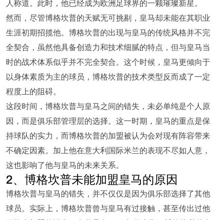
人称道。此时，他已经成为欧洲足球界的一颗璀璨新星。
然而，尽管博格坎普的天赋无可挑剔，皇马却未能在其职业
生涯初期招揽他。博格坎普的出现与皇马的传统风格并不完
全契合，虽然他具备创造力和技术细腻的特点，但与皇马当
时的战术体系似乎并不完全契合。这个时候，皇马更倾向于
以身体素质为主的球员，博格坎普的技术类型反而成了一定
程度上的阻碍。
这段时间，博格坎普与皇马之间的错失，未必单纯是个人原
因，而是俱乐部管理层的选择。这一时期，皇马的重点是保
持球队的实力，而博格坎普的加盟被认为会对现有阵容带来
不确定因素。加上他在意大利国际米兰的表现不尽如人意，
这也影响了他与皇马的未来关系。
2、博格坎普未能加盟皇马的原因
博格坎普与皇马的错失，并不仅仅是因为俱乐部选择了其他
球员。实际上，博格坎普曾与皇马有过接触，甚至传出过他