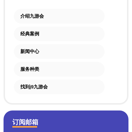
介绍九游会
经典案例
新闻中心
服务种类
找到j9九游会
订阅邮箱