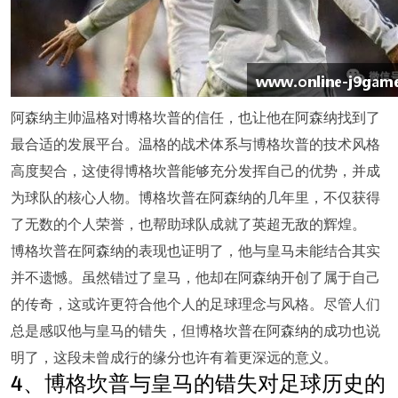
阿森纳主帅温格对博格坎普的信任，也让他在阿森纳找到了
最合适的发展平台。温格的战术体系与博格坎普的技术风格
高度契合，这使得博格坎普能够充分发挥自己的优势，并成
为球队的核心人物。博格坎普在阿森纳的几年里，不仅获得
了无数的个人荣誉，也帮助球队成就了英超无敌的辉煌。
博格坎普在阿森纳的表现也证明了，他与皇马未能结合其实
并不遗憾。虽然错过了皇马，他却在阿森纳开创了属于自己
的传奇，这或许更符合他个人的足球理念与风格。尽管人们
总是感叹他与皇马的错失，但博格坎普在阿森纳的成功也说
明了，这段未曾成行的缘分也许有着更深远的意义。
4、博格坎普与皇马的错失对足球历史的