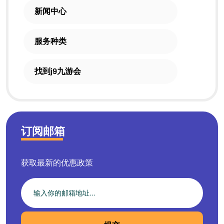
新闻中心
服务种类
找到j9九游会
订阅邮箱
获取最新的优惠政策