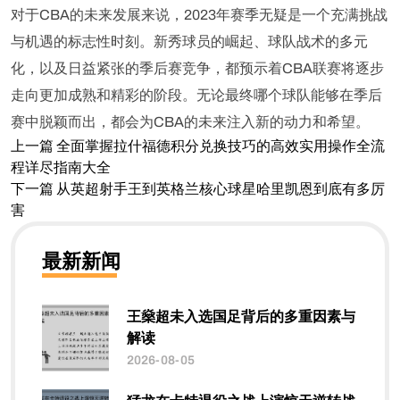
对于CBA的未来发展来说，2023年赛季无疑是一个充满挑战
与机遇的标志性时刻。新秀球员的崛起、球队战术的多元
化，以及日益紧张的季后赛竞争，都预示着CBA联赛将逐步
走向更加成熟和精彩的阶段。无论最终哪个球队能够在季后
赛中脱颖而出，都会为CBA的未来注入新的动力和希望。
上一篇
全面掌握拉什福德积分兑换技巧的高效实用操作全流
程详尽指南大全
下一篇
从英超射手王到英格兰核心球星哈里凯恩到底有多厉
害
最新新闻
王燊超未入选国足背后的多重因素与
解读
2026-08-05