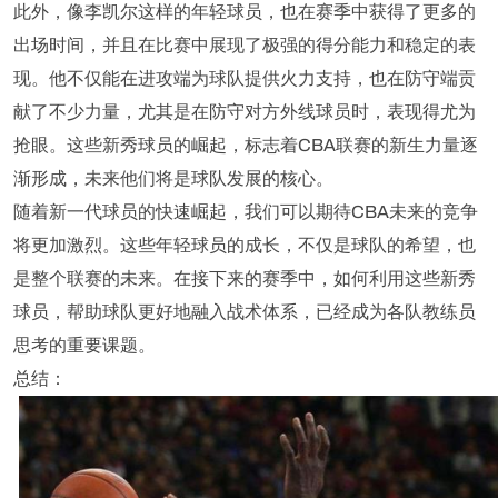
此外，像李凯尔这样的年轻球员，也在赛季中获得了更多的
出场时间，并且在比赛中展现了极强的得分能力和稳定的表
现。他不仅能在进攻端为球队提供火力支持，也在防守端贡
献了不少力量，尤其是在防守对方外线球员时，表现得尤为
抢眼。这些新秀球员的崛起，标志着CBA联赛的新生力量逐
渐形成，未来他们将是球队发展的核心。
随着新一代球员的快速崛起，我们可以期待CBA未来的竞争
将更加激烈。这些年轻球员的成长，不仅是球队的希望，也
是整个联赛的未来。在接下来的赛季中，如何利用这些新秀
球员，帮助球队更好地融入战术体系，已经成为各队教练员
思考的重要课题。
总结：