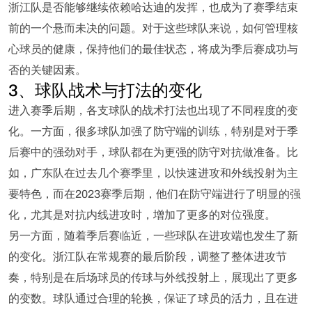
浙江队是否能够继续依赖哈达迪的发挥，也成为了赛季结束
前的一个悬而未决的问题。对于这些球队来说，如何管理核
心球员的健康，保持他们的最佳状态，将成为季后赛成功与
否的关键因素。
3、球队战术与打法的变化
进入赛季后期，各支球队的战术打法也出现了不同程度的变
化。一方面，很多球队加强了防守端的训练，特别是对于季
后赛中的强劲对手，球队都在为更强的防守对抗做准备。比
如，广东队在过去几个赛季里，以快速进攻和外线投射为主
要特色，而在2023赛季后期，他们在防守端进行了明显的强
化，尤其是对抗内线进攻时，增加了更多的对位强度。
另一方面，随着季后赛临近，一些球队在进攻端也发生了新
的变化。浙江队在常规赛的最后阶段，调整了整体进攻节
奏，特别是在后场球员的传球与外线投射上，展现出了更多
的变数。球队通过合理的轮换，保证了球员的活力，且在进