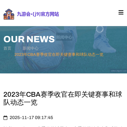
OUR NEWS
首页
新闻中心
2023年CBA赛季收官在即关键赛事和球队动态一览
2023年CBA赛季收官在即关键赛事和球
队动态一览
2025-11-17 09:17:45