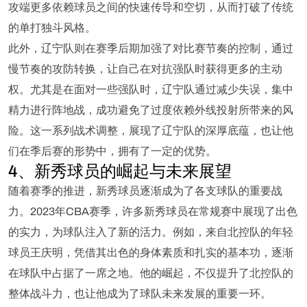
攻端更多依赖球员之间的快速传导和空切，从而打破了传统
的单打独斗风格。
此外，辽宁队则在赛季后期加强了对比赛节奏的控制，通过
慢节奏的攻防转换，让自己在对抗强队时获得更多的主动
权。尤其是在面对一些强队时，辽宁队通过减少失误，集中
精力进行阵地战，成功避免了过度依赖外线投射所带来的风
险。这一系列战术调整，展现了辽宁队的深厚底蕴，也让他
们在季后赛的形势中，拥有了一定的优势。
4、新秀球员的崛起与未来展望
随着赛季的推进，新秀球员逐渐成为了各支球队的重要战
力。2023年CBA赛季，许多新秀球员在常规赛中展现了出色
的实力，为球队注入了新的活力。例如，来自北控队的年轻
球员王庆明，凭借其出色的身体素质和扎实的基本功，逐渐
在球队中占据了一席之地。他的崛起，不仅提升了北控队的
整体战斗力，也让他成为了球队未来发展的重要一环。