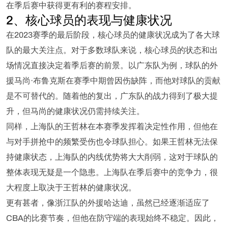
在季后赛中获得更有利的赛程安排。
2、核心球员的表现与健康状况
在2023赛季的最后阶段，核心球员的健康状况成为了各大球
队的最大关注点。对于多数球队来说，核心球员的状态和出
场情况直接决定着季后赛的前景。以广东队为例，球队的外
援马尚·布鲁克斯在赛季中期曾因伤缺阵，而他对球队的贡献
是不可替代的。随着他的复出，广东队的战力得到了极大提
升，但马尚的健康状况仍需持续关注。
同样，上海队的王哲林在本赛季发挥着决定性作用，但他在
与对手拼抢中的频繁受伤也令球队担心。如果王哲林无法保
持健康状态，上海队的内线优势将大大削弱，这对于球队的
整体表现无疑是一个隐患。上海队在季后赛中的竞争力，很
大程度上取决于王哲林的健康状况。
更有甚者，像浙江队的外援哈达迪，虽然已经逐渐适应了
CBA的比赛节奏，但他在防守端的表现始终不稳定。因此，