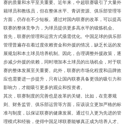
赛的质量和水平至关重要。近年来，中超联赛吸引了大量外
籍球员和教练员，但在整体水平、青训资源、俱乐部管理等
方面，仍存在不少短板。通过对国内联赛的改革，可以提高
联赛的整体竞争力，为球员提供更多高水平的锻炼机会。
首先，联赛的管理和运营方式亟需优化。中国足球的俱乐部
管理普遍存在着过度依赖资金和外援的情况，缺乏长远的发
展规划和本土球员培养机制。因此，合理调整外援政策，逐
步减少外援的依赖，同时增加本土球员的出场机会，对于联
赛的整体发展至关重要。此外，联赛的市场化程度和品牌效
应也需要进一步提升，只有让国内联赛具备更强的吸引力和
影响力，才能吸引更多的观众和投资者。
其次，联赛制度的完善也是改革的关键。比如，在竞赛规
则、财务监管、俱乐部运营等方面，应该设立更加严格的标
准与制度，以保证联赛的健康发展。通过引入更为先进的管
理模式和经验，使得中国足球联赛能够真正成为培养人才、