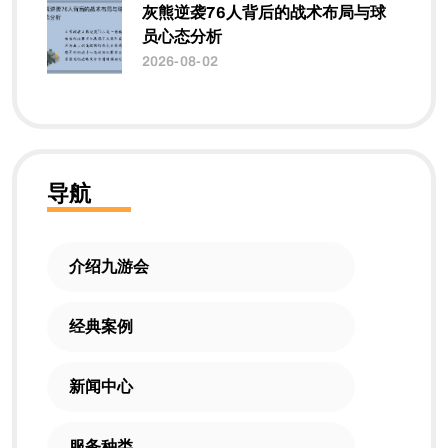
灰熊逆袭76人背后的战术布局与球
员心态分析
2026-08-02
导航
介绍九游会
经典案例
新闻中心
服务种类