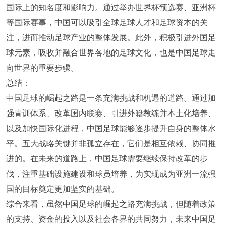
国际上的知名度和影响力。通过举办世界杯预选赛、亚洲杯
等国际赛事，中国可以吸引全球足球人才和足球资本的关
注，进而推动足球产业的整体发展。此外，积极引进外国足
球元素，吸收并融合世界各地的足球文化，也是中国足球走
向世界的重要步骤。
总结：
中国足球的崛起之路是一条充满挑战和机遇的道路。通过加
强青训体系、改革国内联赛、引进外籍教练并本土化培养、
以及加快国际化进程，中国足球能够逐步提升自身的整体水
平。五大战略关键并非孤立存在，它们是相互依赖、协同推
进的。在未来的道路上，中国足球需要继续保持改革的步
伐，注重基础设施建设和球员培养，为实现成为亚洲一流强
国的目标奠定更加坚实的基础。
综合来看，虽然中国足球的崛起之路充满挑战，但随着政策
的支持、资金的投入以及社会各界的共同努力，未来中国足