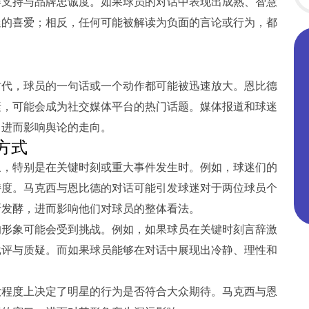
赛支持与品牌忠诚度。如果球员的对话中表现出成熟、智慧
迷的喜爱；相反，任何可能被解读为负面的言论或行为，都
时代，球员的一句话或一个动作都可能被迅速放大。恩比德
素，可能会成为社交媒体平台的热门话题。媒体报道和球迷
，进而影响舆论的走向。
方式
象，特别是在关键时刻或重大事件发生时。例如，球迷们的
持度。马克西与恩比德的对话可能引发球迷对于两位球员个
断发酵，进而影响他们对球员的整体看法。
的形象可能会受到挑战。例如，如果球员在关键时刻言辞激
批评与质疑。而如果球员能够在对话中展现出冷静、理性和
大程度上决定了明星的行为是否符合大众期待。马克西与恩