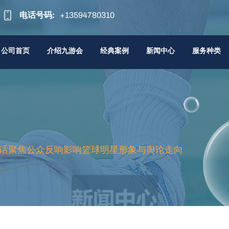
电话号码:
+13594780310
公司首页
介绍九游会
经典案例
新闻中心
服务种类
话聚焦公众反响影响篮球明星形象与舆论走向