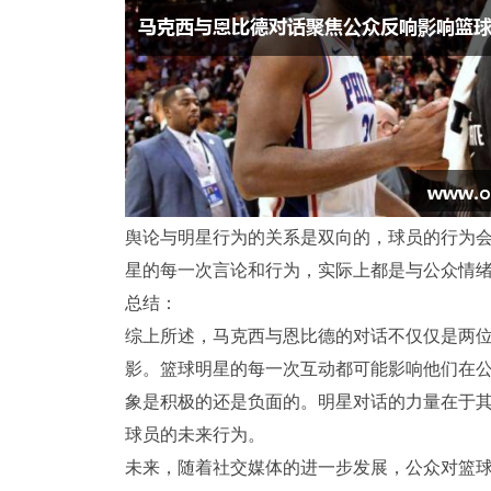
舆论与明星行为的关系是双向的，球员的行为
星的每一次言论和行为，实际上都是与公众情
总结：
综上所述，马克西与恩比德的对话不仅仅是两
影。篮球明星的每一次互动都可能影响他们在
象是积极的还是负面的。明星对话的力量在于
球员的未来行为。
未来，随着社交媒体的进一步发展，公众对篮