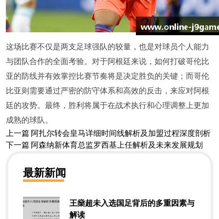
这场比赛不仅是两支足球强队的较量，也是对球员个人能力
与团队合作的全面考验。对于阿根廷来说，如何打破哥伦比
亚的防线并有效掌控比赛节奏将是决定胜负的关键；而哥伦
比亚则需要通过严密的防守体系和高效的反击，来应对阿根
廷的攻势。最终，胜利将属于在战术执行和心理调整上更加
成熟的球队。
上一篇
阿扎尔转会皇马详细时间线解析及加盟过程深度剖析
下一篇
阿森纳新体育总监罗西基上任解析及未来发展规划
最新新闻
王燊超未入选国足背后的多重因素与
解读