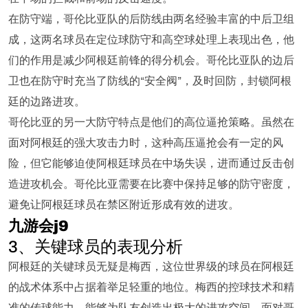
在防守端，哥伦比亚队的后防线由两名经验丰富的中后卫组
成，这两名球员在定位球防守和高空球处理上表现出色，他
们的作用是减少阿根廷前锋的得分机会。哥伦比亚队的边后
卫也在防守时充当了防线的“安全阀”，及时回防，封锁阿根
廷的边路进攻。
哥伦比亚的另一大防守特点是他们的高位逼抢策略。虽然在
面对阿根廷的强大攻击力时，这种高压逼抢会有一定的风
险，但它能够迫使阿根廷球员在中场失误，进而通过反击创
造进攻机会。哥伦比亚需要在比赛中保持足够的防守密度，
避免让阿根廷球员在禁区附近形成有效的进攻。
九游会j9
3、关键球员的表现分析
阿根廷的关键球员无疑是梅西，这位世界级的球员在阿根廷
的战术体系中占据着举足轻重的地位。梅西的控球技术和精
准的传球能力，能够为队友创造出极大的进攻空间。面对哥