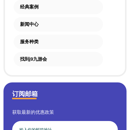
经典案例
新闻中心
服务种类
找到j9九游会
订阅邮箱
获取最新的优惠政策