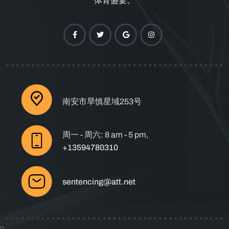
体育盛宴。
南安市旱慎星域253号
周一 - 周六: 8 am - 5 pm,
+13594780310
sentencing@att.net