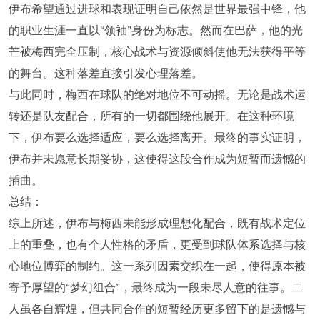
伊布希望通过进球和表现证明自己依然是世界最强中锋，他
的职业生涯一直以“领袖”身份为标志。然而在巴萨，他的光
芒被梅西完全压制，核心战术与资源倾斜使他无法获得平等
的舞台。这种落差直接引发心理落差。
与此同时，梅西在球队的绝对地位不可动摇。无论是战术运
转还是队友配合，所有的一切都围绕他展开。在这种环境
下，伊布要么选择适应，要么选择离开。最终的事实证明，
伊布并未愿意长期妥协，这使得这段合作成为短暂而遗憾的
插曲。
总结：
综上所述，伊布与梅西未能形成理想化配合，既有战术定位
上的重叠，也有个人性格的矛盾，更受到球队体系选择与核
心地位博弈的制约。这一系列因素交织在一起，使得原本被
寄予厚望的“梦幻组合”，最终成为一段未尽人意的往事。二
人虽各自辉煌，但共同合作的短暂经历更多留下的是遗憾与