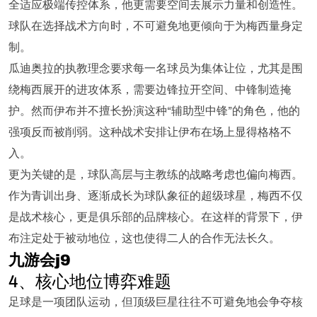
全适应极端传控体系，他更需要空间去展示力量和创造性。
球队在选择战术方向时，不可避免地更倾向于为梅西量身定
制。
瓜迪奥拉的执教理念要求每一名球员为集体让位，尤其是围
绕梅西展开的进攻体系，需要边锋拉开空间、中锋制造掩
护。然而伊布并不擅长扮演这种“辅助型中锋”的角色，他的
强项反而被削弱。这种战术安排让伊布在场上显得格格不
入。
更为关键的是，球队高层与主教练的战略考虑也偏向梅西。
作为青训出身、逐渐成长为球队象征的超级球星，梅西不仅
是战术核心，更是俱乐部的品牌核心。在这样的背景下，伊
布注定处于被动地位，这也使得二人的合作无法长久。
九游会j9
4、核心地位博弈难题
足球是一项团队运动，但顶级巨星往往不可避免地会争夺核