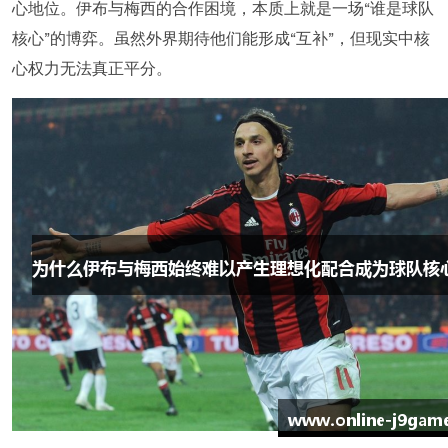
心地位。伊布与梅西的合作困境，本质上就是一场“谁是球队
核心”的博弈。虽然外界期待他们能形成“互补”，但现实中核
心权力无法真正平分。