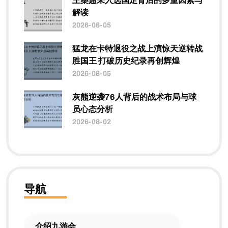
王燊超未入选国足背后的多重因素与
解读
2026-08-05
猛龙在卡特退役之战上演惊天逆转战
胜国王 打破历史纪录再创辉煌
2026-08-05
灰熊逆袭76人背后的战术布局与球
员心态分析
2026-08-02
导航
介绍九游会