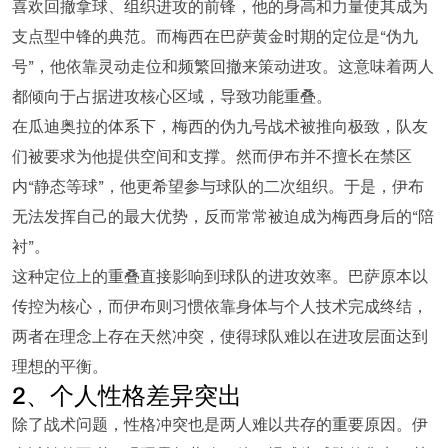
喜欢回撤拿球、组织进攻的前锋，他的身高和力量使其成为
支点型中锋的典范。而梅西在巴萨黄金时期的定位是“伪九
号”，他依靠灵动走位和频繁回撤来策动进攻。这意味着两人
都倾向于占据进攻核心区域，导致功能重叠。
在瓜迪奥拉的体系下，梅西的伪九号战术被推向极致，队友
们被要求为他提供空间和支撑。然而伊布并不擅长在禁区
内“静态等球”，他更希望参与球队的二次组织。于是，伊布
无法发挥自己的最大优势，反而常常被迫成为梅西身后的“陪
衬”。
这种定位上的重叠直接影响到球队的进攻效率。巴萨原本以
传控为核心，而伊布则习惯依靠身体与个人技术完成终结，
两者在理念上存在天然冲突，使得球队难以在进攻层面达到
理想的平衡。
2、个人性格差异突出
除了战术问题，性格冲突也是两人难以共存的重要原因。伊