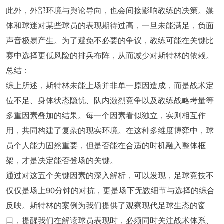
此外，外部环境与舆论导向，也会间接影响教练的决策。媒
体和球迷对某些球员的表现期待过高，一旦未能满足，负面
声音极易产生。为了避免不必要的争议，教练可能在关键比
赛中选择更低风险的排兵布阵，从而减少对斯特林的依赖。
总结：
综上所述，斯特林未能上场并非单一原因造成，而是战术定
位不足、身体状态隐忧、队内激烈竞争以及教练战略考量等
多重因素叠加的结果。每一个因素看似独立，实则相互作
用，共同构建了复杂的现实环境。在这种多维度博弈中，球
员个人能力固然重要，但是否能在合适的时机融入整体框
架，才是决定能否登场的关键。
通过对这五个关键因素的深入解析，可以发现，足球竞技不
仅仅是场上90分钟的对抗，更是场下无数细节与选择的综合
反映。斯特林的案例为我们提供了观察现代足球生态的窗
口，提醒我们在解读球员表现时，必须同时关注战术体系、