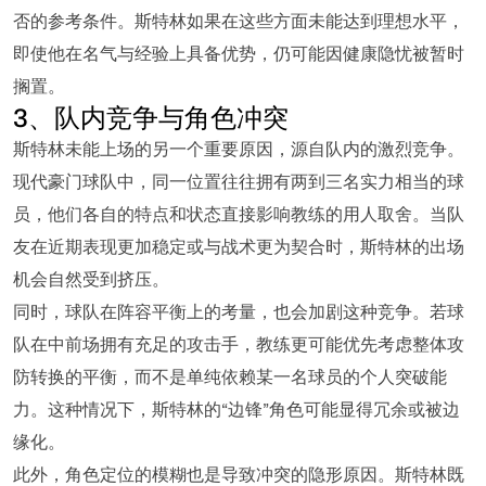
否的参考条件。斯特林如果在这些方面未能达到理想水平，
即使他在名气与经验上具备优势，仍可能因健康隐忧被暂时
搁置。
3、队内竞争与角色冲突
斯特林未能上场的另一个重要原因，源自队内的激烈竞争。
现代豪门球队中，同一位置往往拥有两到三名实力相当的球
员，他们各自的特点和状态直接影响教练的用人取舍。当队
友在近期表现更加稳定或与战术更为契合时，斯特林的出场
机会自然受到挤压。
同时，球队在阵容平衡上的考量，也会加剧这种竞争。若球
队在中前场拥有充足的攻击手，教练更可能优先考虑整体攻
防转换的平衡，而不是单纯依赖某一名球员的个人突破能
力。这种情况下，斯特林的“边锋”角色可能显得冗余或被边
缘化。
此外，角色定位的模糊也是导致冲突的隐形原因。斯特林既