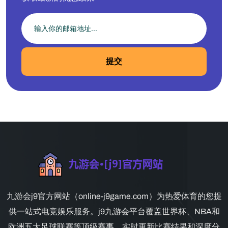
提交
九游会j9官方网站（online-j9game.com）为热爱体育的您提
供一站式电竞娱乐服务。j9九游会平台覆盖世界杯、NBA和
欧洲五大足球联赛等顶级赛事，实时更新比赛结果和深度分