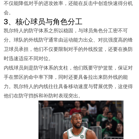
不仅能降低对手的进攻效率，还能在反击中创造快速得分机
会。
3、核心球员与角色分工
凯尔特人的防守体系之所以稳固，与球员角色分工密不可
分。球队的外线防守通常由运动能力出众、对抗强度高的锋
卫球员承担，他们不仅要限制对手的外线投篮，还要在换防
时迅速适应不同对位。
内线球员则是防守体系的支柱，他们既要守护篮筐，保证对
手在禁区的命中率下降，同时还要具备拉出来防外线的能
力。凯尔特人的内线往往具备移动速度与臂展优势，这使得
他们在防守挡拆和补防时表现突出。