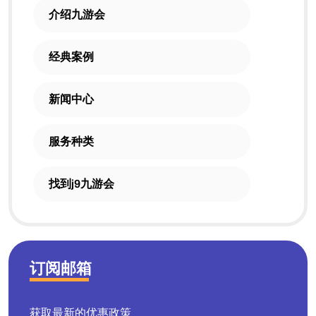
介绍九游会
经典案例
新闻中心
服务种类
找到j9九游会
订阅邮箱
获取最新的优惠政策