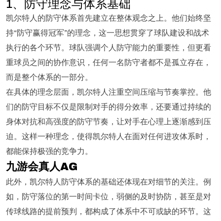
1、防守理念与体系基础
凯尔特人的防守体系首先建立在整体观念之上。他们始终坚
持“防守赢得冠军”的理念，这一思想贯穿了球队建设和战术
执行的各个环节。球队强调个人防守能力的重要性，但更看
重球员之间的协作意识，任何一名防守者都不是孤立存在，
而是整个体系的一部分。
在具体的理念层面，凯尔特人注重空间压缩与节奏掌控。他
们的防守目标不仅是限制对手的得分效率，还要通过持续的
身体对抗和高强度的防守节奏，让对手在心理上逐渐感到压
迫。这样一种理念，使得凯尔特人在面对任何进攻体系时，
都能保持极强的竞争力。
九游会真人AG
此外，凯尔特人防守体系的基础还体现在对细节的关注。例
如，防守落位的第一时间卡位，弱侧的及时协防，甚至是对
传球线路的提前预判，都构成了体系中不可或缺的环节。这