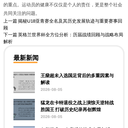
的重点。运动员的健康不仅仅是个人的责任，更是整个社会
共同关注的问题。
上一篇
揭秘U18亚青赛全名及其历史发展轨迹与重要赛事回
顾
下一篇
英格兰世界杯全方位分析：历届战绩回顾与战略布局
解析
最新新闻
王燊超未入选国足背后的多重因素与
解读
2026-08-05
猛龙在卡特退役之战上演惊天逆转战
胜国王 打破历史纪录再创辉煌
2026-08-05