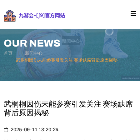
OUR NEWS
首页
新闻中心
武桐桐因伤未能参赛引发关注 赛场缺席背后原因揭秘
武桐桐因伤未能参赛引发关注 赛场缺席
背后原因揭秘
2025-09-11 13:20:24