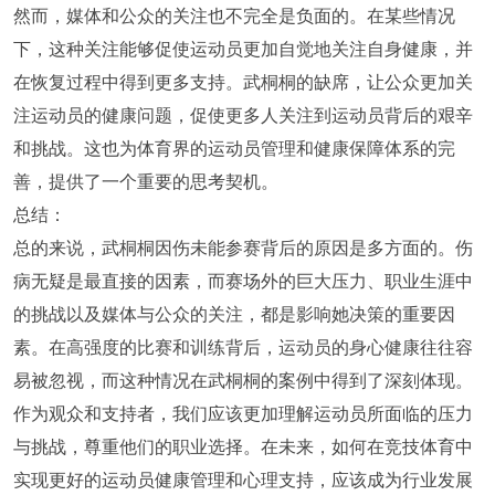
然而，媒体和公众的关注也不完全是负面的。在某些情况
下，这种关注能够促使运动员更加自觉地关注自身健康，并
在恢复过程中得到更多支持。武桐桐的缺席，让公众更加关
注运动员的健康问题，促使更多人关注到运动员背后的艰辛
和挑战。这也为体育界的运动员管理和健康保障体系的完
善，提供了一个重要的思考契机。
总结：
总的来说，武桐桐因伤未能参赛背后的原因是多方面的。伤
病无疑是最直接的因素，而赛场外的巨大压力、职业生涯中
的挑战以及媒体与公众的关注，都是影响她决策的重要因
素。在高强度的比赛和训练背后，运动员的身心健康往往容
易被忽视，而这种情况在武桐桐的案例中得到了深刻体现。
作为观众和支持者，我们应该更加理解运动员所面临的压力
与挑战，尊重他们的职业选择。在未来，如何在竞技体育中
实现更好的运动员健康管理和心理支持，应该成为行业发展