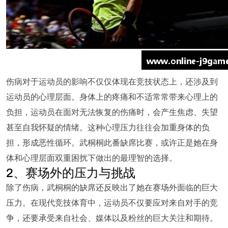
伤病对于运动员的影响不仅仅体现在竞技状态上，还涉及到
运动员的心理层面。身体上的疼痛和不适常常带来心理上的
负担，运动员在面对无法恢复的伤痛时，会产生焦虑、失望
甚至自我怀疑的情绪。这种心理压力往往会加重身体的负
担，形成恶性循环。武桐桐此番缺席比赛，或许正是她在身
体和心理层面双重困扰下做出的最理智的选择。
2、赛场外的压力与挑战
除了伤病，武桐桐的缺席还反映出了她在赛场外面临的巨大
压力。在现代竞技体育中，运动员不仅要应对来自对手的竞
争，还要承受来自社会、媒体以及粉丝的巨大关注和期待。