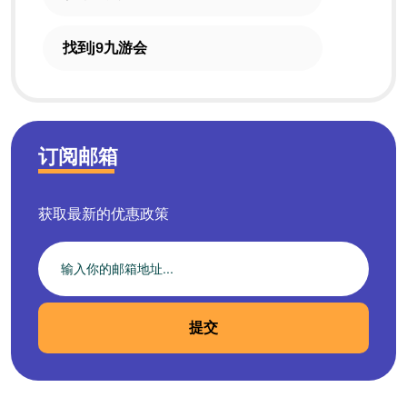
找到j9九游会
订阅邮箱
获取最新的优惠政策
提交