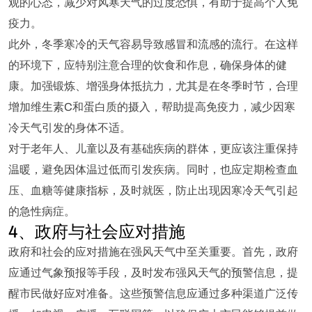
观的心态，减少对风寒天气的过度恐惧，有助于提高个人免
疫力。
此外，冬季寒冷的天气容易导致感冒和流感的流行。在这样
的环境下，应特别注意合理的饮食和作息，确保身体的健
康。加强锻炼、增强身体抵抗力，尤其是在冬季时节，合理
增加维生素C和蛋白质的摄入，帮助提高免疫力，减少因寒
冷天气引发的身体不适。
对于老年人、儿童以及有基础疾病的群体，更应该注重保持
温暖，避免因体温过低而引发疾病。同时，也应定期检查血
压、血糖等健康指标，及时就医，防止出现因寒冷天气引起
的急性病症。
4、政府与社会应对措施
政府和社会的应对措施在强风天气中至关重要。首先，政府
应通过气象预报等手段，及时发布强风天气的预警信息，提
醒市民做好应对准备。这些预警信息应通过多种渠道广泛传