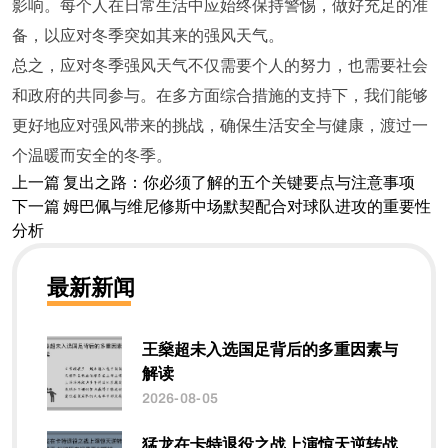
影响。每个人在日常生活中应始终保持警惕，做好充足的准
备，以应对冬季突如其来的强风天气。
总之，应对冬季强风天气不仅需要个人的努力，也需要社会
和政府的共同参与。在多方面综合措施的支持下，我们能够
更好地应对强风带来的挑战，确保生活安全与健康，渡过一
个温暖而安全的冬季。
上一篇
复出之路：你必须了解的五个关键要点与注意事项
下一篇
姆巴佩与维尼修斯中场默契配合对球队进攻的重要性
分析
最新新闻
王燊超未入选国足背后的多重因素与
解读
2026-08-05
猛龙在卡特退役之战上演惊天逆转战