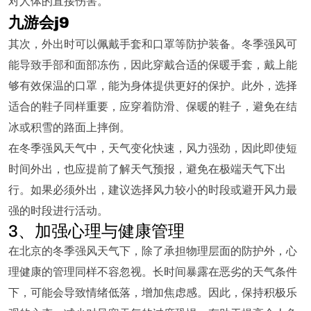
对人体的直接伤害。
九游会j9
其次，外出时可以佩戴手套和口罩等防护装备。冬季强风可
能导致手部和面部冻伤，因此穿戴合适的保暖手套，戴上能
够有效保温的口罩，能为身体提供更好的保护。此外，选择
适合的鞋子同样重要，应穿着防滑、保暖的鞋子，避免在结
冰或积雪的路面上摔倒。
在冬季强风天气中，天气变化快速，风力强劲，因此即使短
时间外出，也应提前了解天气预报，避免在极端天气下出
行。如果必须外出，建议选择风力较小的时段或避开风力最
强的时段进行活动。
3、加强心理与健康管理
在北京的冬季强风天气下，除了承担物理层面的防护外，心
理健康的管理同样不容忽视。长时间暴露在恶劣的天气条件
下，可能会导致情绪低落，增加焦虑感。因此，保持积极乐